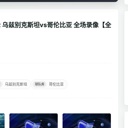
轮 乌兹别克斯坦vs哥伦比亚 全场录像【全
乌兹别克斯坦
哥伦比亚
库
球队库