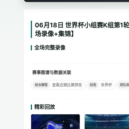
06月18日 世界杯小组赛K组第1
场录像+集锦】
全场完整录像
高清完整回放
赛事图谱与数据关联
查看近期比赛预告
世界杯
综合赛程
标签
球队
精彩回放