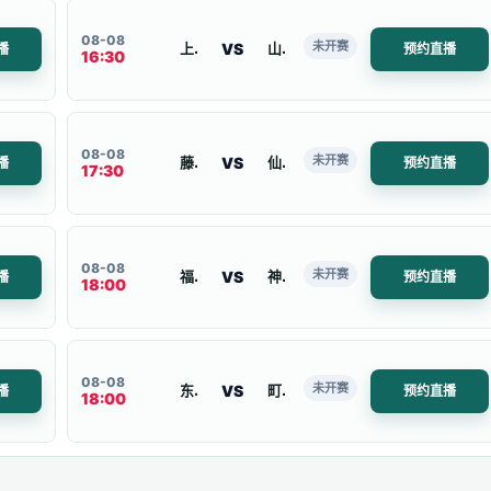
08-08
未开赛
VS
上海海港B
山东泰山二
播
预约直播
16:30
08-08
未开赛
VS
藤枝MYFC
仙台七夕
播
预约直播
17:30
08-08
未开赛
VS
福冈黄蜂
神户胜利船
播
预约直播
18:00
08-08
未开赛
VS
东京FC
町田泽维亚
播
预约直播
18:00