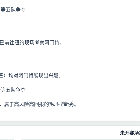
斯已前往纽约现场考察阿门特。
号签）均对阿门特展现出兴趣。
，属于高风险高回报的毛坯型新秀。
未开赛场