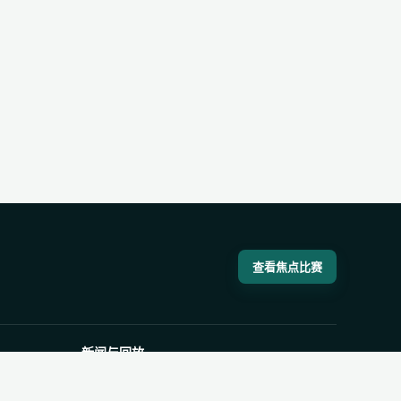
查看焦点比赛
新闻与回放
体育新闻
比赛录像