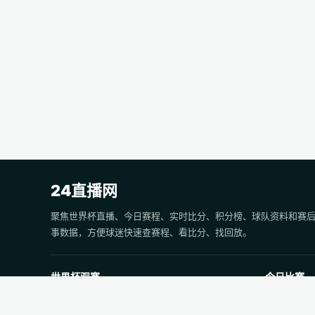
24直播网
聚焦世界杯直播、今日赛程、实时比分、积分榜、球队资料和赛
事数据，方便球迷快速查赛程、看比分、找回放。
世界杯观赛
今日比赛
世界杯焦点赛直播
今日足球赛
世界杯赛程
今日篮球赛