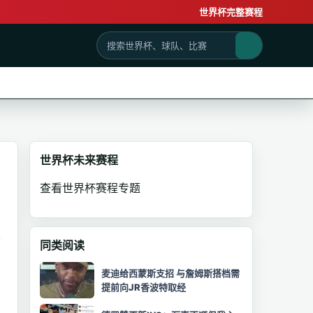
世界杯完整赛程
世界杯未来赛程
查看世界杯赛程专题
同类阅读
麦迪给西蒙斯支招 与詹姆斯搭档需
提前向JR香波特取经