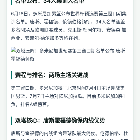
名单公布：34人集训大名单
6月18日，多米尼加男篮公布世界杯预选赛第三窗口期集
训名单。唐斯、霍福德、伦德伯格领衔，34人名单涵盖
多名NBA及欧洲联赛球员。克里斯·杜阿尔特、安德森·加
西亚、安赫尔·德尔加多等均在列。
赛程与排名：两场主场关键战
第三窗口期，多米尼加将于北京时间7月4日主场迎战美
国男篮，7月7日主场对阵尼加拉瓜。目前多米尼加3胜1
负，排名A组榜首。
双塔核心：唐斯霍福德确保内线优势
唐斯与霍福德的内线组合是球队最大倚仗。伦德伯格、杜