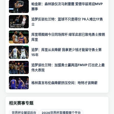
帕金斯：森林狼仅次马刺雷霆 爱德华兹将迎MVP
赛季
追梦反驳杜兰特：篮球不只是得分 76人难比17勇
士
库里塔图姆今日同场挥杆 绿军此前已致电勇士推销
库里
追梦：库里从未降薪 我拿更少钱才能留守勇士第
15年
追梦谈杜兰特：加盟勇士赢两连FMVP 打出史上最
伟大表现
格林直言布伦森降薪挤压空间：哈特才该降薪
相关赛事专题
世界杯女解说后台
2026世界杯直播看哪个平台