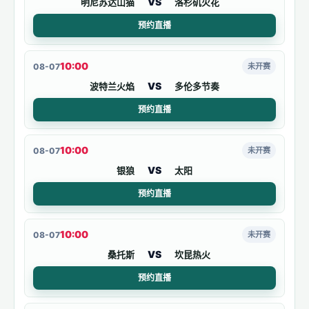
VS
明尼苏达山猫
洛杉矶火花
预约直播
10:00
08-07
未开赛
VS
波特兰火焰
多伦多节奏
预约直播
10:00
08-07
未开赛
VS
银狼
太阳
预约直播
10:00
08-07
未开赛
VS
桑托斯
坎昆热火
预约直播