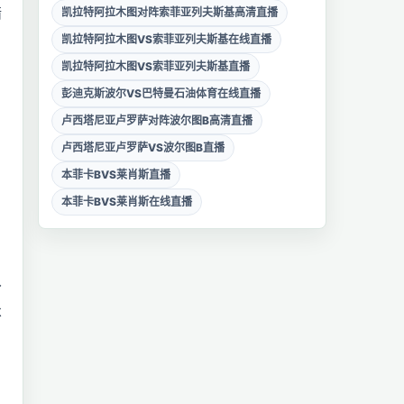
暗
凯拉特阿拉木图对阵索菲亚列夫斯基高清直播
凯拉特阿拉木图VS索菲亚列夫斯基在线直播
凯拉特阿拉木图VS索菲亚列夫斯基直播
彭迪克斯波尔VS巴特曼石油体育在线直播
卢西塔尼亚卢罗萨对阵波尔图B高清直播
卢西塔尼亚卢罗萨VS波尔图B直播
本菲卡BVS莱肖斯直播
本菲卡BVS莱肖斯在线直播
分
不