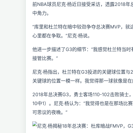
前NBA球员尼克·杨近日接受采访，透露2018
中角力。
“库里和杜兰特在暗中较劲争夺总决赛MVP，
心里都在争取。”尼克·杨说。
他进一步描述了G3的细节：“我感觉杜兰特当
接管比赛。”
尼克·杨指出，杜兰特在G3投进的关键球位置与2
关键球的位置一模一样。我觉得那一球就像是在向
2018年总决赛G3，勇士客场110-102击败骑
10中1）。尼克·杨认为：“我觉得也是在那场
可思议的夜晚。”