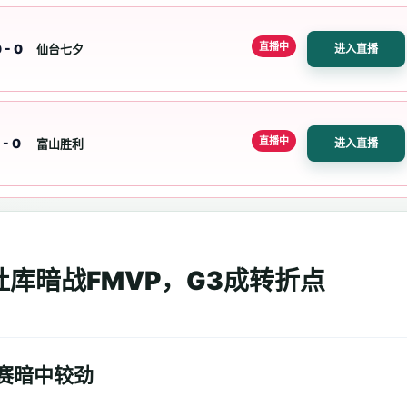
直播中
 - 0
仙台七夕
进入直播
直播中
 - 0
富山胜利
进入直播
杜库暗战FMVP，G3成转折点
决赛暗中较劲