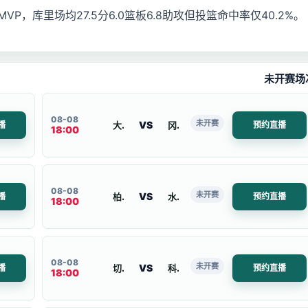
MVP，库里场均27.5分6.0篮板6.8助攻但投篮命中率仅40.2%。
未开赛场
08-08
未开赛
VS
大阪樱花
冈山绿雉
播
预约直播
18:00
08-08
未开赛
VS
柏太阳神
水户蜀葵
播
预约直播
18:00
08-08
未开赛
VS
切尔诺莫雷茨
科洛斯科瓦利夫卡
播
预约直播
18:00