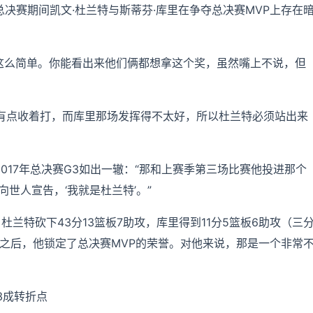
年总决赛期间凯文·杜兰特与斯蒂芬·库里在争夺总决赛MVP上存在
就这么简单。你能看出来他们俩都想拿这个奖，虽然嘴上不说，但
时有点收着打，而库里那场发挥得不太好，所以杜兰特必须站出来
017年总决赛G3如出一辙：“那和上赛季第三场比赛他投进那个
世人宣告，‘我就是杜兰特’。”
士，杜兰特砍下43分13篮板7助攻，库里得到11分5篮板6助攻（三
比赛之后，他锁定了总决赛MVP的荣誉。对他来说，那是一个非常