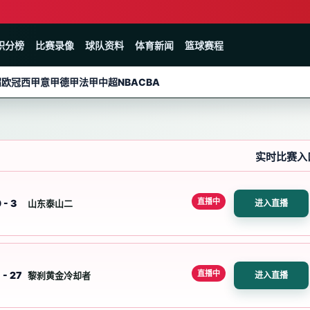
积分榜
比赛录像
球队资料
体育新闻
篮球赛程
超
欧冠
西甲
意甲
德甲
法甲
中超
NBA
CBA
实时比赛入
直播中
 - 3
山东泰山二
进入直播
直播中
 - 27
黎刹黄金冷却者
进入直播