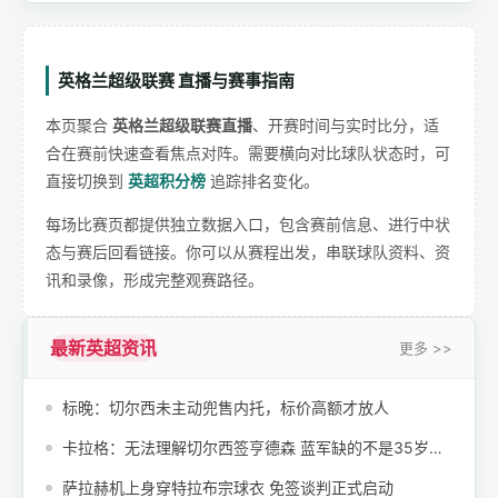
英格兰超级联赛 直播与赛事指南
本页聚合
英格兰超级联赛直播
、开赛时间与实时比分，适
合在赛前快速查看焦点对阵。需要横向对比球队状态时，可
直接切换到
英超积分榜
追踪排名变化。
每场比赛页都提供独立数据入口，包含赛前信息、进行中状
态与赛后回看链接。你可以从赛程出发，串联球队资料、资
讯和录像，形成完整观赛路径。
最新英超资讯
更多 >>
标晚：切尔西未主动兜售内托，标价高额才放人
卡拉格：无法理解切尔西签亨德森 蓝军缺的不是35岁老将
萨拉赫机上身穿特拉布宗球衣 免签谈判正式启动