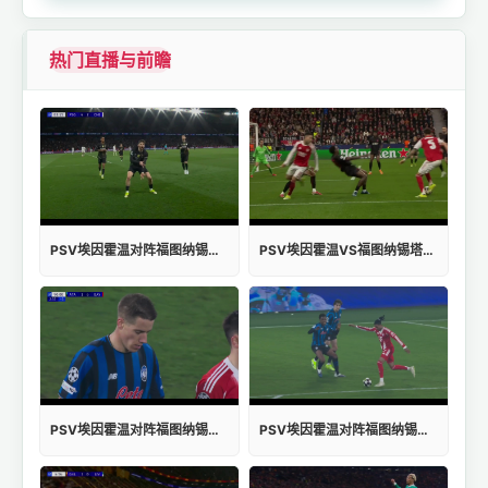
热门直播与前瞻
PSV埃因霍温对阵福图纳锡塔德免费观看
PSV埃因霍温VS福图纳锡塔德比分
PSV埃因霍温对阵福图纳锡塔德入口
PSV埃因霍温对阵福图纳锡塔德无插件