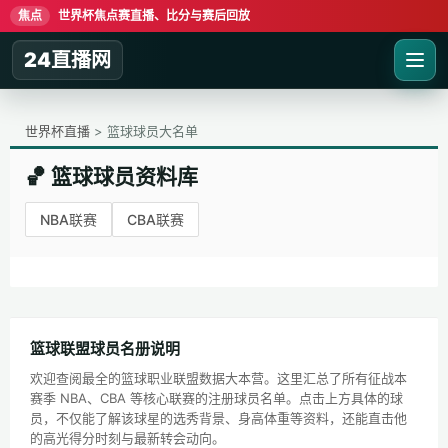
焦点
世界杯焦点赛直播、比分与赛后回放
24直播网
世界杯直播
> 篮球球员大名单
🏀 篮球球员资料库
NBA联赛
CBA联赛
篮球联盟球员名册说明
欢迎查阅最全的篮球职业联盟数据大本营。这里汇总了所有征战本
赛季 NBA、CBA 等核心联赛的注册球员名单。点击上方具体的球
员，不仅能了解该球星的选秀背景、身高体重等资料，还能直击他
的高光得分时刻与最新转会动向。