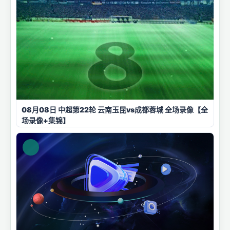
08月08日 中超第22轮 云南玉昆vs成都蓉城 全场录像【全
场录像+集锦】