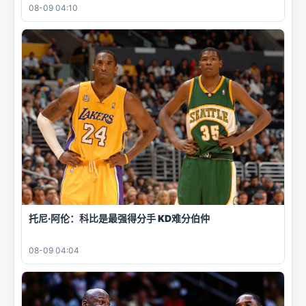
08-09 04:10
托尼·阿伦：科比是最强得分手 KD难分伯仲
08-09 04:04