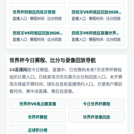
世界杯阿根廷西班牙预测
西班牙VS阿根廷回放2026卡塔尔世界杯赛
直播入口 · 赛程时间 · 比分回放
直播入口 · 赛程时间 · 比分回放
西班牙VS阿根廷回放2026卡塔尔世界杯
西班牙VS阿根廷直播世界杯主题曲目
直播入口 · 赛程时间 · 比分回放
直播入口 · 赛程时间 · 比分回放
世界杯今日赛程、比分与录像回放导航
24直播网
按今日赛程、直播中、已完赛和未来7天世界杯赛程
组织比赛入口。已结束场次优先展示比分和回放入口，未开赛
场次保留开赛时间、球队信息和直播预约入口，方便用户赛前
看时间、赛中进直播、赛后找录像。
世界杯VS焦点赛直播
今日世界杯赛程
世界杯赛程
世界杯录像回放
足球积分榜