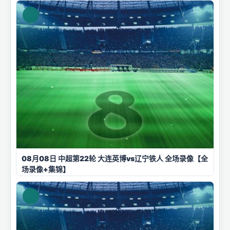
08月08日 中超第22轮 大连英博vs辽宁铁人 全场录像【全
场录像+集锦】