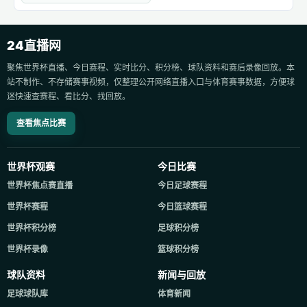
24直播网
聚焦世界杯直播、今日赛程、实时比分、积分榜、球队资料和赛后录像回放。本
站不制作、不存储赛事视频，仅整理公开网络直播入口与体育赛事数据，方便球
迷快速查赛程、看比分、找回放。
查看焦点比赛
世界杯观赛
今日比赛
世界杯焦点赛直播
今日足球赛程
世界杯赛程
今日篮球赛程
世界杯积分榜
足球积分榜
世界杯录像
篮球积分榜
球队资料
新闻与回放
足球球队库
体育新闻