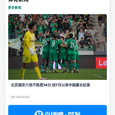
更多新闻
北京国安六场不败揽14分 创7月以来中超最长纪录
08-09 04:40