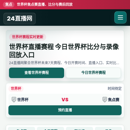
焦点
世界杯焦点赛直播、比分与赛后回放
24直播网
世界杯赛程实时更新
世界杯直播赛程 今日世界杯比分与录像
回放入口
24直播网聚合世界杯未来7天赛程、今日开赛时间、直播入口、实时比分
与赛后回放。用户可先确认比赛时间，再进入详情页查看直播线路、比分
变化和录像信息。
查看世界杯赛程
今日世界杯赛程
世界杯
时间待定
VS
世界杯
焦点赛
预约直播