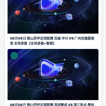
08月08日 佛山西甲足球联赛 百威·华兴 VS 广州苏雅蔚雨
堂 全场录像【全场录像+集锦】
08月08日 佛山西甲足球联赛 深圳赛卓 VS 湛江热点·粤标