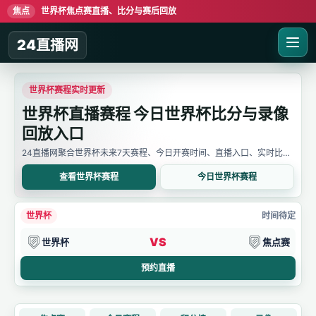
焦点
世界杯焦点赛直播、比分与赛后回放
24直播网
世界杯赛程实时更新
世界杯直播赛程 今日世界杯比分与录像
回放入口
24直播网聚合世界杯未来7天赛程、今日开赛时间、直播入口、实时比分
与赛后回放。用户可先确认比赛时间，再进入详情页查看直播线路、比分
变化和录像信息。
查看世界杯赛程
今日世界杯赛程
世界杯
时间待定
VS
世界杯
焦点赛
预约直播