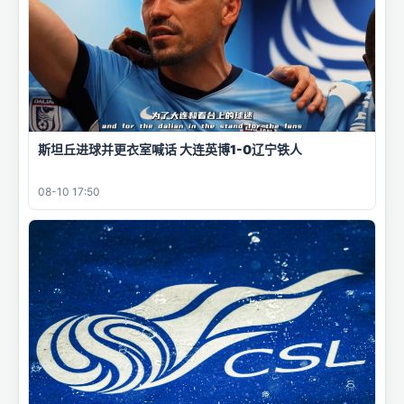
斯坦丘进球并更衣室喊话 大连英博1-0辽宁铁人
08-10 17:50