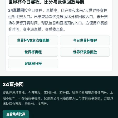
世界杯今日赛程、比分与录像回放导航
24直播网
按今日赛程、直播中、已完赛和未来7天世界杯赛程
组织比赛入口。已结束场次优先展示比分和回放入口，未开赛
场次保留开赛时间、球队信息和直播预约入口，方便用户赛前
看时间、赛中进直播、赛后找录像。
世界杯VS焦点赛直播
今日世界杯赛程
世界杯赛程
世界杯录像回放
足球积分榜
24直播网
聚焦世界杯直播、今日赛程、实时比分、积分榜、球队资料和赛后录像回放。本
站不制作、不存储赛事视频，仅整理公开网络直播入口与体育赛事数据，方便球
迷快速查赛程、看比分、找回放。
查看焦点比赛