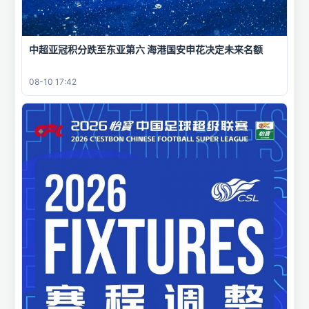
中超亚冠积分跌至东亚第六 海港国安申花决定未来名额
08-10 17:42