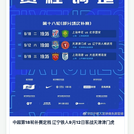
中超第18轮补赛定档 辽宁铁人9月12日客战天津津门虎