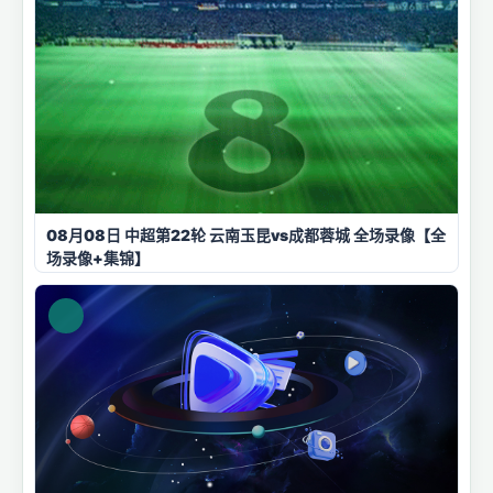
08月08日 中超第22轮 云南玉昆vs成都蓉城 全场录像【全
场录像+集锦】