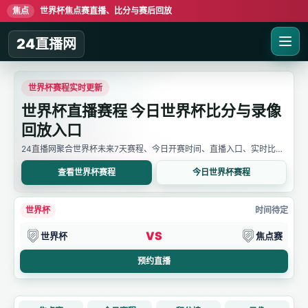
焦点
世界杯焦点赛直播、比分与赛后回放
24直播网
世界杯赛程实时更新
世界杯直播赛程 今日世界杯比分与录像
回放入口
24直播网聚合世界杯未来7天赛程、今日开赛时间、直播入口、实时比分
与赛后回放。用户可先确认比赛时间，再进入详情页查看直播线路、比分
变化和录像信息。
查看世界杯赛程
今日世界杯赛程
世界杯
时间待定
VS
世界杯
焦点赛
预约直播