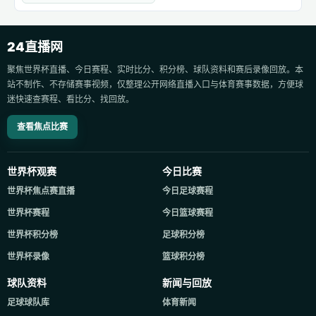
24直播网
聚焦世界杯直播、今日赛程、实时比分、积分榜、球队资料和赛后录像回放。本
站不制作、不存储赛事视频，仅整理公开网络直播入口与体育赛事数据，方便球
迷快速查赛程、看比分、找回放。
查看焦点比赛
世界杯观赛
今日比赛
世界杯焦点赛直播
今日足球赛程
世界杯赛程
今日篮球赛程
世界杯积分榜
足球积分榜
世界杯录像
篮球积分榜
球队资料
新闻与回放
足球球队库
体育新闻