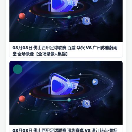
08月08日 佛山西甲足球联赛 百威·华兴 VS 广州苏雅蔚雨
堂 全场录像【全场录像+集锦】
08月08日 佛山西甲足球联赛 深圳赛卓 VS 湛江热点·粤标