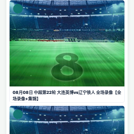
08月08日 中超第22轮 大连英博vs辽宁铁人 全场录像【全
场录像+集锦】