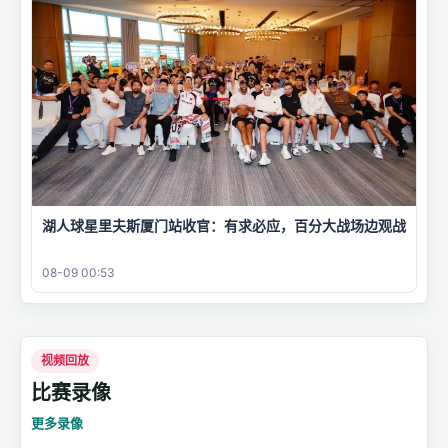
湖人球星里夫斯厦门站收官：有求必应，百分大战场边观战
08-09 00:53
视频回放
比赛录像
更多录像