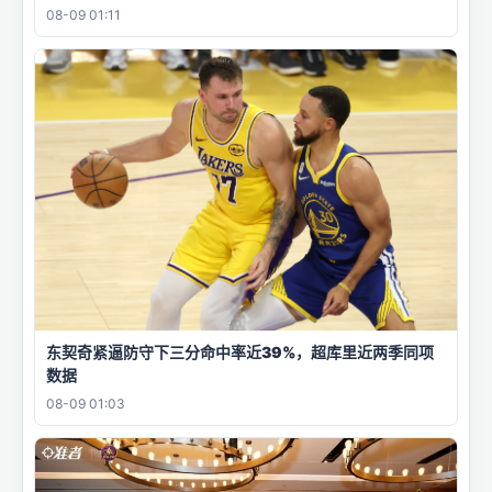
08-09 01:11
东契奇紧逼防守下三分命中率近39%，超库里近两季同项
数据
08-09 01:03