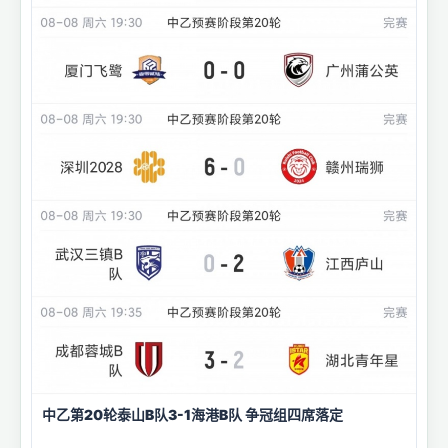
中乙第20轮泰山B队3-1海港B队 争冠组四席落定