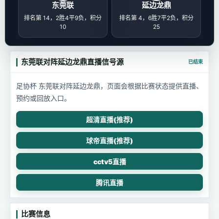
东莞联
延边龙鼎
排名第 14，2胜4平9负，积分
排名第 4，6胜7平2负，积分
10
25
东莞联对阵延边龙鼎直播信号源
已结束
足协杯 东莞联对阵延边龙鼎，页面会根据比赛状态提供直播、
预约或回放入口。
超清直播(推荐)
球帝直播(推荐)
cctv5直播
腾讯直播
比赛信息