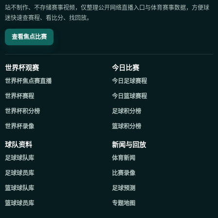
站不制作、不存储赛事视频，仅整理公开网络直播入口与体育赛事数据，方便球
迷快速查赛程、看比分、找回放。
查看焦点比赛
世界杯观赛
今日比赛
世界杯焦点赛直播
今日足球赛程
世界杯赛程
今日篮球赛程
世界杯积分榜
足球积分榜
世界杯录像
篮球积分榜
球队资料
新闻与回放
足球球队库
体育新闻
足球球员库
比赛录像
篮球球队库
足球预测
篮球球员库
专题地图