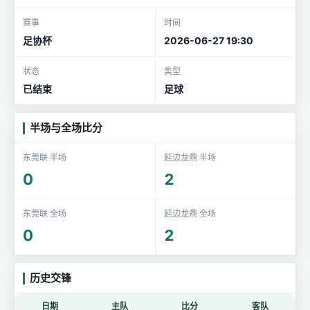
赛事
时间
足协杯
2026-06-27 19:30
状态
类型
已结束
足球
半场与全场比分
东莞联 半场
延边龙鼎 半场
0
2
东莞联 全场
延边龙鼎 全场
0
2
历史交锋
日期
主队
比分
客队