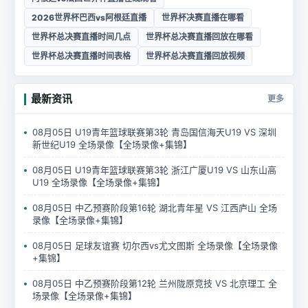
2026世界杯巴西vs阿根廷直播
世界杯决赛直播在哪看
世界杯总决赛直播时间几点
世界杯总决赛直播回放在哪看
世界杯总决赛直播时间表格
世界杯总决赛直播回放视频
最新资讯
更多
08月05日 U19青年篮球联赛第3轮 青岛国信海天U19 VS 深圳
新世纪U19 全场录像【全场录像+集锦】
08月05日 U19青年篮球联赛第3轮 浙江广厦U19 VS 山东山高
U19 全场录像【全场录像+集锦】
08月05日 中乙预赛阶段第16轮 湖北青年星 VS 江西庐山 全场
录像【全场录像+集锦】
08月05日 足球友谊赛 切尔西vs尤文图斯 全场录像【全场录像
+集锦】
08月05日 中乙预赛阶段第12轮 兰州陇原竞技 VS 北京理工 全
场录像【全场录像+集锦】