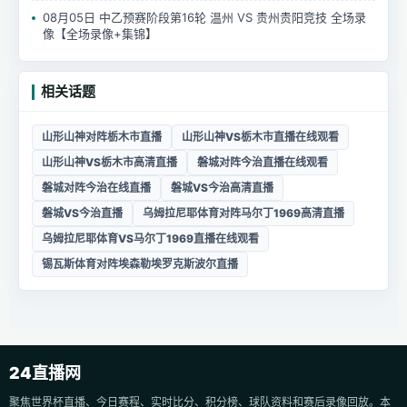
08月05日 中乙预赛阶段第16轮 温州 VS 贵州贵阳竞技 全场录
像【全场录像+集锦】
相关话题
山形山神对阵栃木市直播
山形山神VS栃木市直播在线观看
山形山神VS栃木市高清直播
磐城对阵今治直播在线观看
磐城对阵今治在线直播
磐城VS今治高清直播
磐城VS今治直播
乌姆拉尼耶体育对阵马尔丁1969高清直播
乌姆拉尼耶体育VS马尔丁1969直播在线观看
锡瓦斯体育对阵埃森勒埃罗克斯波尔直播
24直播网
聚焦世界杯直播、今日赛程、实时比分、积分榜、球队资料和赛后录像回放。本