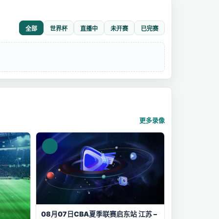
全部
世界杯
直播中
未开赛
已完赛
更多录像
08月07日CBA夏季联赛启东站 江苏 –