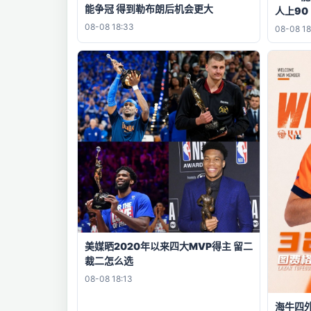
能争冠 得到勒布朗后机会更大
人上90
08-08 18:33
08-08 18
美媒晒2020年以来四大MVP得主 留二
裁二怎么选
08-08 18:13
海牛四