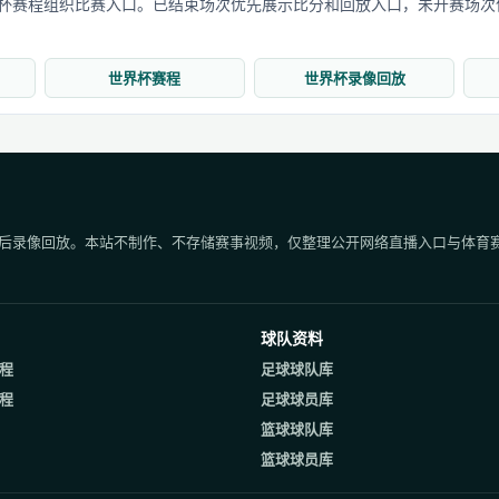
界杯赛程组织比赛入口。已结束场次优先展示比分和回放入口，未开赛场次
世界杯赛程
世界杯录像回放
后录像回放。本站不制作、不存储赛事视频，仅整理公开网络直播入口与体育
球队资料
程
足球球队库
程
足球球员库
篮球球队库
篮球球员库