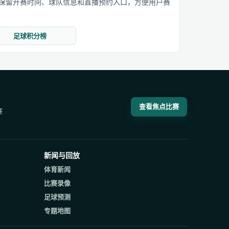
保留开赛时间、球队信息和直播预约入口，方便用户赛
足球积分榜
查看焦点比赛
赛
新闻与回放
体育新闻
比赛录像
足球预测
专题地图