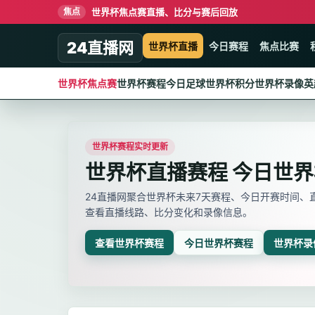
世界杯焦点赛直播、比分与赛后回放
焦点
24直播网
世界杯直播
今日赛程
焦点比赛
世界杯焦点赛
世界杯赛程
今日足球
世界杯积分
世界杯录像
英
世界杯赛程实时更新
世界杯直播赛程 今日世
24直播网聚合世界杯未来7天赛程、今日开赛时间
查看直播线路、比分变化和录像信息。
查看世界杯赛程
今日世界杯赛程
世界杯录