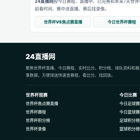
24直播网
按今日赛程、直播中、已完赛和未来7天世
前看时间、赛中进直播、赛后找录像。
世界杯VS焦点赛直播
今日世界杯赛程
24直播网
聚焦世界杯直播、今日赛程、实时比分、积分榜、球队资料和赛
事数据，方便球迷快速查赛程、看比分、找回放。
世界杯观赛
今日比赛
世界杯焦点赛直播
今日足球赛
世界杯赛程
今日篮球赛
世界杯积分榜
足球积分榜
世界杯录像
篮球积分榜