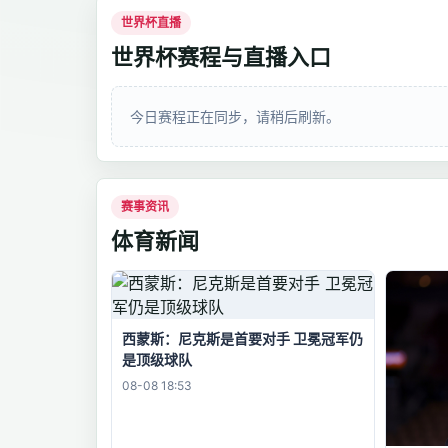
世界杯直播
世界杯赛程与直播入口
今日赛程正在同步，请稍后刷新。
赛事资讯
体育新闻
西蒙斯：尼克斯是首要对手 卫冕冠军仍
是顶级球队
08-08 18:53