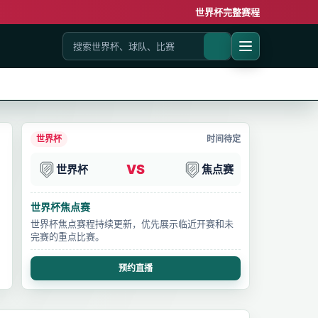
世界杯完整赛程
世界杯
时间待定
VS
世界杯
焦点赛
世界杯焦点赛
世界杯焦点赛程持续更新，优先展示临近开赛和未
完赛的重点比赛。
预约直播