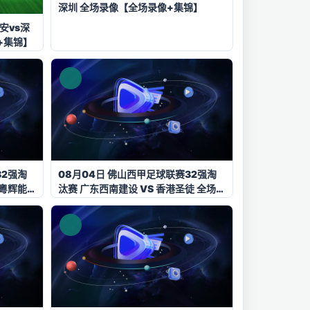
深圳 全场录像【全场录像+集锦】
安vs深
+集锦】
32强淘
08月04日 佛山西甲足球联赛32强淘
·粵辉能
汰赛 广东西南建设 VS 香港圣徒 全场录
】
像【全场录像+集锦】