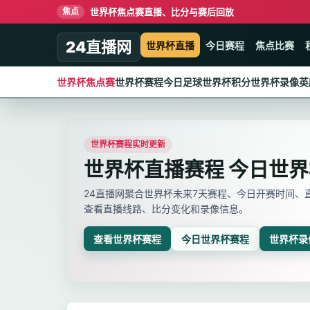
世界杯焦点赛直播、比分与赛后回放
焦点
24直播网
世界杯直播
今日赛程
焦点比赛
世界杯焦点赛
世界杯赛程
今日足球
世界杯积分
世界杯录像
英
世界杯赛程实时更新
世界杯直播赛程 今日世
24直播网聚合世界杯未来7天赛程、今日开赛时间
查看直播线路、比分变化和录像信息。
查看世界杯赛程
今日世界杯赛程
世界杯录