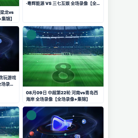
·粵辉能源 VS 三七互娱 全场录像【全
场录像+集锦】
梁龙vs
+集锦】
 贪玩游戏
全场录像
08月09日 中超第22轮 河南vs青岛西
海岸 全场录像【全场录像+集锦】