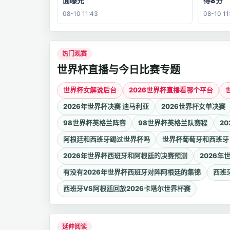
面曝光
得8分
08-10 11:43
08-10 11
热门观赛
世界杯直播与今日比赛专题
世界杯女解说后台
2026世界杯直播看哪个平台
2026年世界杯决赛 迪马利亚
2026世界杯女单决赛
98世界杯英格兰阵容
98世界杯英格兰队赛程
2
阿根廷和西班牙踢过世界杯吗
世界杯葡萄牙和西班牙
2026年世界杯西班牙和阿根廷的决赛预测
2026
有没有2026年世界杯西班牙对阵阿根廷的集锦
西班
西班牙VS阿根廷回放2026卡塔尔世界杯赛
延伸阅读