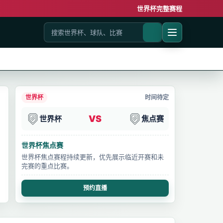
世界杯完整赛程
世界杯
时间待定
VS
世界杯
焦点赛
世界杯焦点赛
世界杯焦点赛程持续更新，优先展示临近开赛和未
完赛的重点比赛。
预约直播