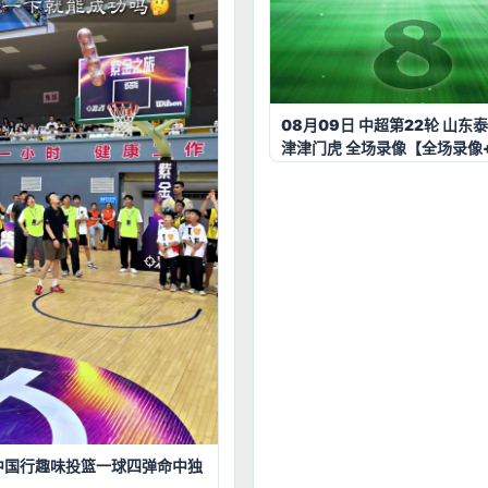
08月09日 中超第22轮 山东泰
津津门虎 全场录像【全场录像
中国行趣味投篮一球四弹命中独