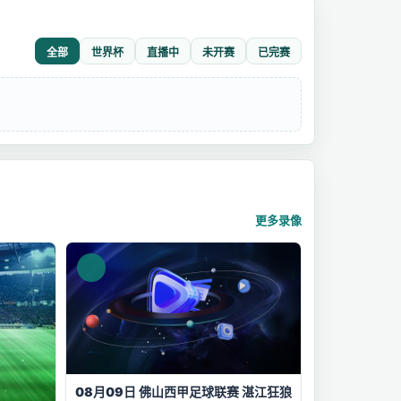
全部
世界杯
直播中
未开赛
已完赛
更多录像
08月09日 佛山西甲足球联赛 湛江狂狼