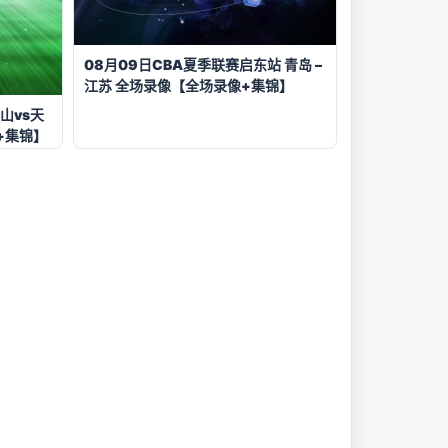
08月09日CBA夏季联赛启东站 青岛 –
江苏 全场录像【全场录像+集锦】
山vs天
+集锦】