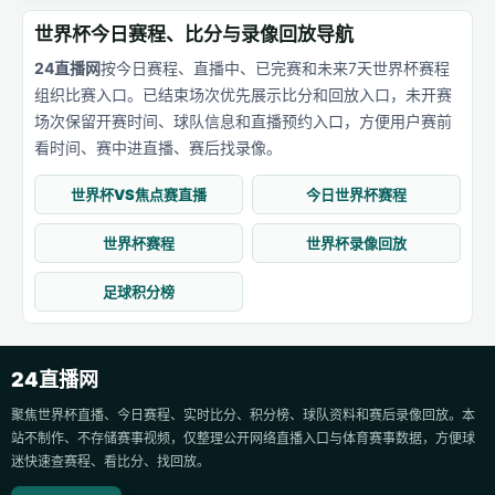
世界杯今日赛程、比分与录像回放导航
24直播网
按今日赛程、直播中、已完赛和未来7天世界杯赛程
组织比赛入口。已结束场次优先展示比分和回放入口，未开赛
场次保留开赛时间、球队信息和直播预约入口，方便用户赛前
看时间、赛中进直播、赛后找录像。
世界杯VS焦点赛直播
今日世界杯赛程
世界杯赛程
世界杯录像回放
足球积分榜
24直播网
聚焦世界杯直播、今日赛程、实时比分、积分榜、球队资料和赛后录像回放。本
站不制作、不存储赛事视频，仅整理公开网络直播入口与体育赛事数据，方便球
迷快速查赛程、看比分、找回放。