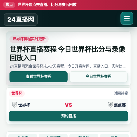
焦点
世界杯焦点赛直播、比分与赛后回放
24直播网
世界杯赛程实时更新
世界杯直播赛程 今日世界杯比分与录像
回放入口
24直播网聚合世界杯未来7天赛程、今日开赛时间、直播入口、实时比分
与赛后回放。用户可先确认比赛时间，再进入详情页查看直播线路、比分
变化和录像信息。
查看世界杯赛程
今日世界杯赛程
世界杯
时间待定
VS
世界杯
焦点赛
预约直播