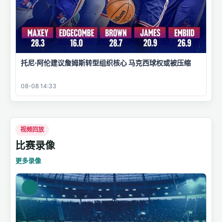
托尼·阿伦建议詹姆斯转型组织核心 马克西球权或被压缩
08-08 14:33
视频回放
比赛录像
更多录像