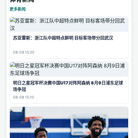
更多新闻
苏亚雷斯：浙江队中超特点鲜明 目标客场带分回武汉
08-08 15:20
明日之星冠军杯决赛中国U17对阵阿森纳 8月9日浦东足球
场争冠
08-08 15:10