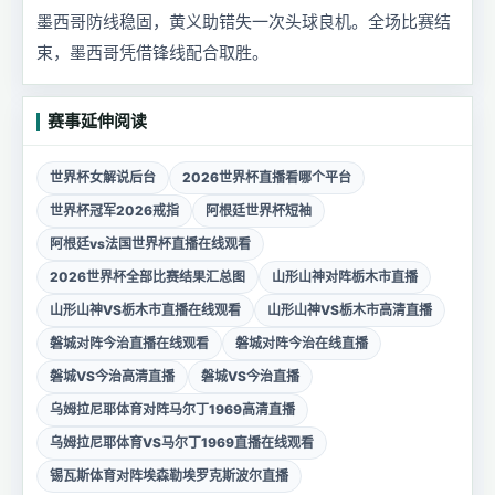
墨西哥防线稳固，黄义助错失一次头球良机。全场比赛结
束，墨西哥凭借锋线配合取胜。
赛事延伸阅读
世界杯女解说后台
2026世界杯直播看哪个平台
世界杯冠军2026戒指
阿根廷世界杯短袖
阿根廷vs法国世界杯直播在线观看
2026世界杯全部比赛结果汇总图
山形山神对阵栃木市直播
山形山神VS栃木市直播在线观看
山形山神VS栃木市高清直播
磐城对阵今治直播在线观看
磐城对阵今治在线直播
磐城VS今治高清直播
磐城VS今治直播
乌姆拉尼耶体育对阵马尔丁1969高清直播
乌姆拉尼耶体育VS马尔丁1969直播在线观看
锡瓦斯体育对阵埃森勒埃罗克斯波尔直播