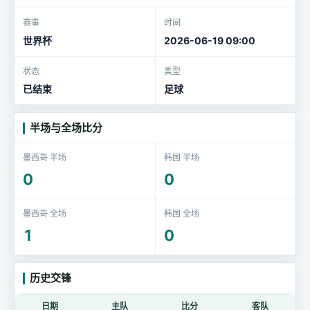
赛事
时间
世界杯
2026-06-19 09:00
状态
类型
已结束
足球
半场与全场比分
墨西哥 半场
韩国 半场
0
0
墨西哥 全场
韩国 全场
1
0
历史交锋
日期
主队
比分
客队