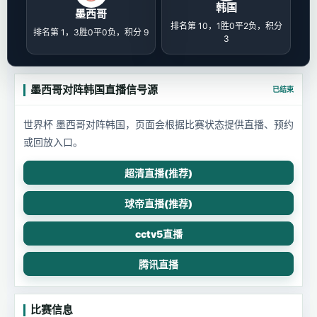
韩国
墨西哥
排名第 10，1胜0平2负，积分
排名第 1，3胜0平0负，积分 9
3
墨西哥对阵韩国直播信号源
已结束
世界杯 墨西哥对阵韩国，页面会根据比赛状态提供直播、预约
或回放入口。
超清直播(推荐)
球帝直播(推荐)
cctv5直播
腾讯直播
比赛信息