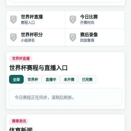
世界杯直播
今日比赛
赛程入口
开赛时间
世界杯积分
赛后录像
小组排名
回放集锦
世界杯直播
世界杯赛程与直播入口
全部
世界杯
直播中
未开赛
已完赛
今日赛程正在同步，请稍后刷新。
赛事资讯
体育新闻