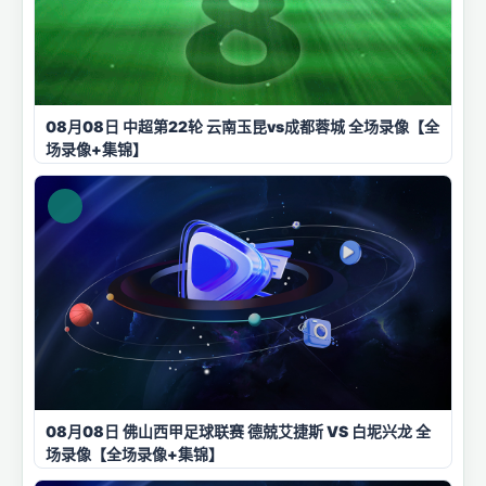
08月08日 中超第22轮 云南玉昆vs成都蓉城 全场录像【全
场录像+集锦】
08月08日 佛山西甲足球联赛 德兢艾捷斯 VS 白坭兴龙 全
场录像【全场录像+集锦】