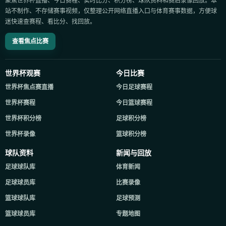
聚焦世界杯直播、今日赛程、实时比分、积分榜、球队资料和赛后录像回放。本
站不制作、不存储赛事视频，仅整理公开网络直播入口与体育赛事数据，方便球
迷快速查赛程、看比分、找回放。
查看焦点比赛
世界杯观赛
今日比赛
世界杯焦点赛直播
今日足球赛程
世界杯赛程
今日篮球赛程
世界杯积分榜
足球积分榜
世界杯录像
篮球积分榜
球队资料
新闻与回放
足球球队库
体育新闻
足球球员库
比赛录像
篮球球队库
足球预测
篮球球员库
专题地图