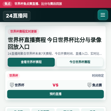
焦点
世界杯焦点赛直播、比分与赛后回放
24直播网
世界杯赛程实时更新
世界杯直播赛程 今日世界杯比分与录像
回放入口
24直播网聚合世界杯未来7天赛程、今日开赛时间、直播入口、实时比分
与赛后回放。用户可先确认比赛时间，再进入详情页查看直播线路、比分
变化和录像信息。
查看世界杯赛程
今日世界杯赛程
世界杯
时间待定
VS
世界杯
焦点赛
预约直播