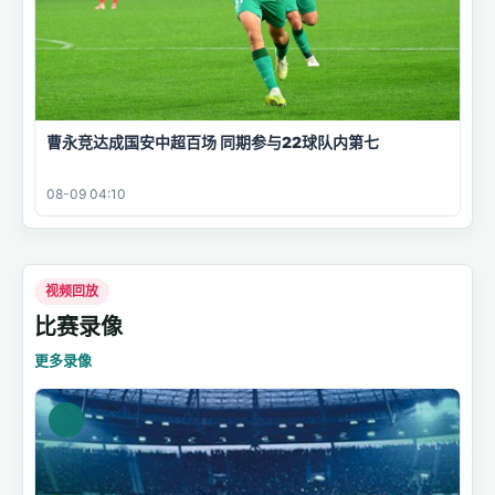
曹永竞达成国安中超百场 同期参与22球队内第七
08-09 04:10
视频回放
比赛录像
更多录像