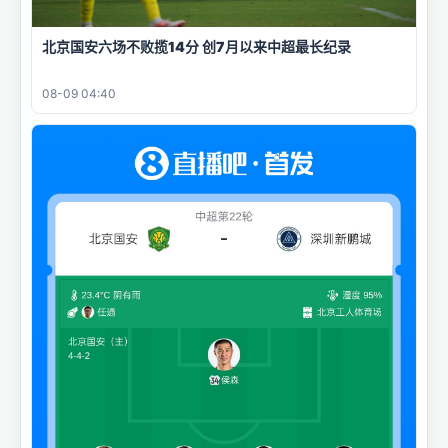
北京国安六场不败揽14分 创7月以来中超最长纪录
08-09 04:40