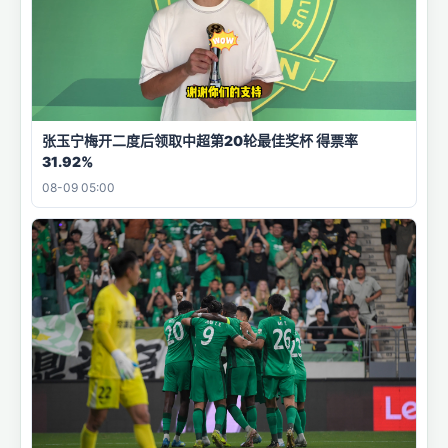
张玉宁梅开二度后领取中超第20轮最佳奖杯 得票率
31.92%
08-09 05:00