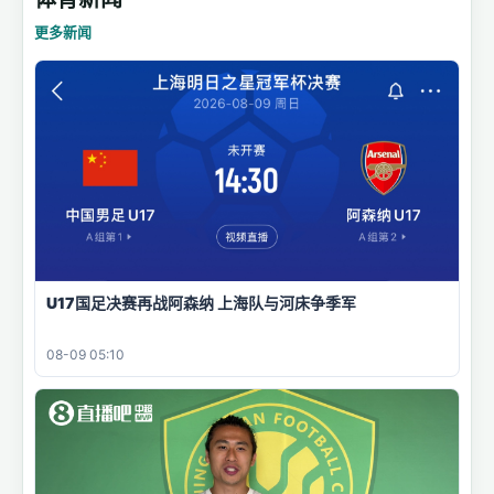
更多新闻
U17国足决赛再战阿森纳 上海队与河床争季军
08-09 05:10