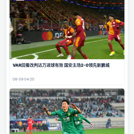
VAR回看改判达万进球有效 国安主场2-0领先新鹏城
08-09 04:20