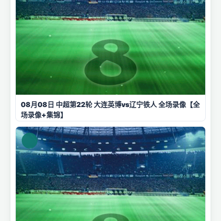
08月08日 中超第22轮 大连英博vs辽宁铁人 全场录像【全
场录像+集锦】