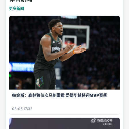
更多新闻
帕金斯：森林狼仅次马刺雷霆 爱德华兹将迎MVP赛季
08-05 17:32