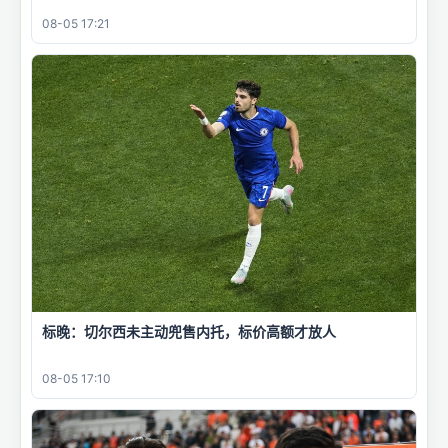
08-05 17:21
标晚：切尔西未主动兜售内托，标价高额才放人
08-05 17:10