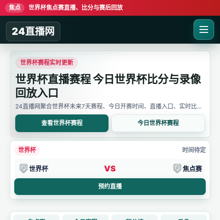
焦点
世界杯焦点赛直播、比分与赛后回放
24直播网
世界杯赛程实时更新
世界杯直播赛程 今日世界杯比分与录像
回放入口
24直播网聚合世界杯未来7天赛程、今日开赛时间、直播入口、实时比分
与赛后回放。用户可先确认比赛时间，再进入详情页查看直播线路、比分
变化和录像信息。
查看世界杯赛程
今日世界杯赛程
世界杯
时间待定
VS
世界杯
焦点赛
预约直播