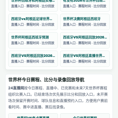
世界杯西班牙和阿根廷买哪个
有没有2026年世界杯西班牙对阵阿根廷的集锦
直播入口 · 赛程时间 · 比分回放
直播入口 · 赛程时间 · 比分回放
西班牙vs阿根廷足球世界杯战绩分析
世界杯决赛阿根廷西班牙
直播入口 · 赛程时间 · 比分回放
直播入口 · 赛程时间 · 比分回放
世界杯阿根廷西班牙预测
西班牙VS阿根廷回放2026卡塔尔世界杯赛
直播入口 · 赛程时间 · 比分回放
直播入口 · 赛程时间 · 比分回放
西班牙VS阿根廷回放2026卡塔尔世界杯
西班牙VS阿根廷直播世界杯主题曲目
直播入口 · 赛程时间 · 比分回放
直播入口 · 赛程时间 · 比分回放
世界杯今日赛程、比分与录像回放导航
24直播网
按今日赛程、直播中、已完赛和未来7天世界杯赛程
组织比赛入口。已结束场次优先展示比分和回放入口，未开赛
场次保留开赛时间、球队信息和直播预约入口，方便用户赛前
看时间、赛中进直播、赛后找录像。