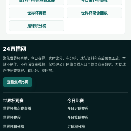
世界杯VS焦点赛直播
今日世界杯赛程
世界杯赛程
世界杯录像回放
足球积分榜
24直播网
聚焦世界杯直播、今日赛程、实时比分、积分榜、球队资料和赛后录像回放。本
站不制作、不存储赛事视频，仅整理公开网络直播入口与体育赛事数据，方便球
迷快速查赛程、看比分、找回放。
查看焦点比赛
世界杯观赛
今日比赛
世界杯焦点赛直播
今日足球赛程
世界杯赛程
今日篮球赛程
世界杯积分榜
足球积分榜