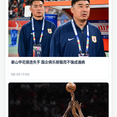
泰山申花接连失手 国企俱乐部稳而不强成通病
08-05 17:00