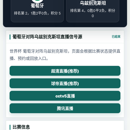
乌兹别克斯坦
葡萄牙
排名第 4，0胜0平3负，积分
排名第 2，1胜2平0负，积分 5
0
葡萄牙对阵乌兹别克斯坦直播信号源
已结束
世界杯 葡萄牙对阵乌兹别克斯坦，页面会根据比赛状态提供直
播、预约或回放入口。
超清直播(推荐)
球帝直播(推荐)
cctv5直播
腾讯直播
比赛信息