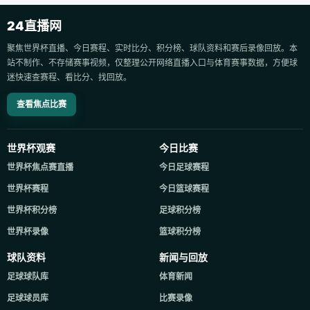
24直播网
聚焦世界杯直播、今日赛程、实时比分、积分榜、球队资料和赛后录像回放。本
站不制作、不存储赛事视频，仅整理公开网络直播入口与体育赛事数据，方便球
迷快速查赛程、看比分、找回放。
查看焦点比赛
世界杯观赛
今日比赛
世界杯焦点赛直播
今日足球赛程
世界杯赛程
今日篮球赛程
世界杯积分榜
足球积分榜
世界杯录像
篮球积分榜
球队资料
新闻与回放
足球球队库
体育新闻
足球球员库
比赛录像