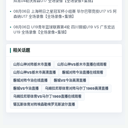
拜耳04勒沃库森U17 全场录像【全场录像+集锦】
08月06日 上海明日之星冠军杯小组赛 毕尔巴鄂竞技U17 VS 阿
森纳U17 全场录像【全场录像+集锦】
08月06日 U19青年篮球联赛第4轮 四川锦城U19 VS 广东宏远
U19 全场录像【全场录像+集锦】
相关话题
山形山神对阵栃木市直播
山形山神VS栃木市直播在线观看
山形山神VS栃木市高清直播
磐城对阵今治直播在线观看
磐城对阵今治在线直播
磐城VS今治高清直播
磐城VS今治直播
乌姆拉尼耶体育对阵马尔丁1969高清直播
乌姆拉尼耶体育VS马尔丁1969直播在线观看
锡瓦斯体育对阵埃森勒埃罗克斯波尔直播