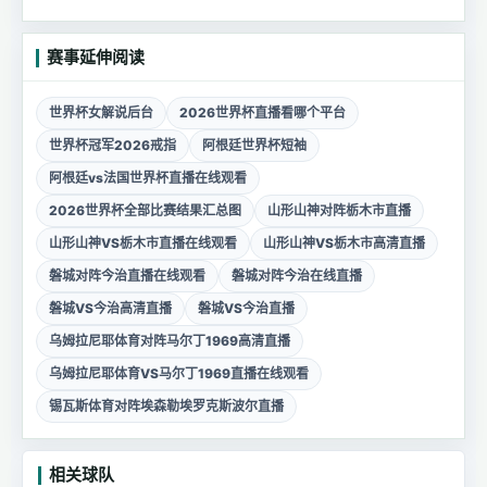
赛事延伸阅读
世界杯女解说后台
2026世界杯直播看哪个平台
世界杯冠军2026戒指
阿根廷世界杯短袖
阿根廷vs法国世界杯直播在线观看
2026世界杯全部比赛结果汇总图
山形山神对阵栃木市直播
山形山神VS栃木市直播在线观看
山形山神VS栃木市高清直播
磐城对阵今治直播在线观看
磐城对阵今治在线直播
磐城VS今治高清直播
磐城VS今治直播
乌姆拉尼耶体育对阵马尔丁1969高清直播
乌姆拉尼耶体育VS马尔丁1969直播在线观看
锡瓦斯体育对阵埃森勒埃罗克斯波尔直播
相关球队