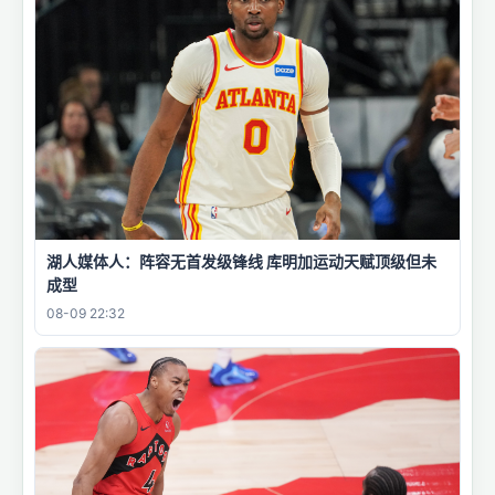
湖人媒体人：阵容无首发级锋线 库明加运动天赋顶级但未
成型
08-09 22:32