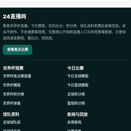
24直播网
聚焦世界杯直播、今日赛程、实时比分、积分榜、球队资料和赛后录像回放。本
站不制作、不存储赛事视频，仅整理公开网络直播入口与体育赛事数据，方便球
迷快速查赛程、看比分、找回放。
查看焦点比赛
世界杯观赛
今日比赛
世界杯焦点赛直播
今日足球赛程
世界杯赛程
今日篮球赛程
世界杯积分榜
足球积分榜
世界杯录像
篮球积分榜
球队资料
新闻与回放
足球球队库
体育新闻