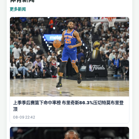
更多新闻
上季季后赛篮下命中率榜 布里奇斯86.3%压切特莫布里登
顶
08-09 22:42