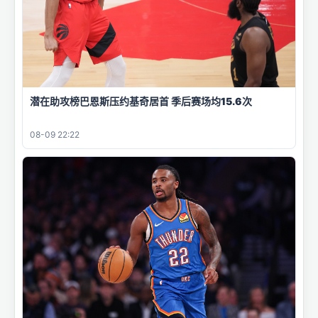
潜在助攻榜巴恩斯压约基奇居首 季后赛场均15.6次
08-09 22:22