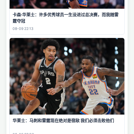
卡森·华莱士：许多优秀球员一生没进过总决赛，而我随雷
霆夺冠
08-09 22:13
华莱士：马刺和雷霆现在绝对是宿敌 我们必须击败他们