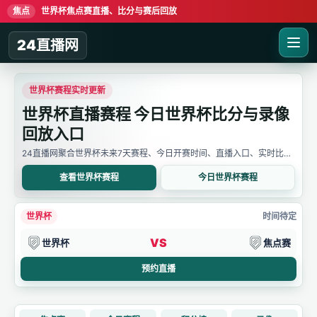
焦点
世界杯焦点赛直播、比分与赛后回放
24直播网
世界杯赛程实时更新
世界杯直播赛程 今日世界杯比分与录像
回放入口
24直播网聚合世界杯未来7天赛程、今日开赛时间、直播入口、实时比分
与赛后回放。用户可先确认比赛时间，再进入详情页查看直播线路、比分
变化和录像信息。
查看世界杯赛程
今日世界杯赛程
世界杯
时间待定
VS
世界杯
焦点赛
预约直播