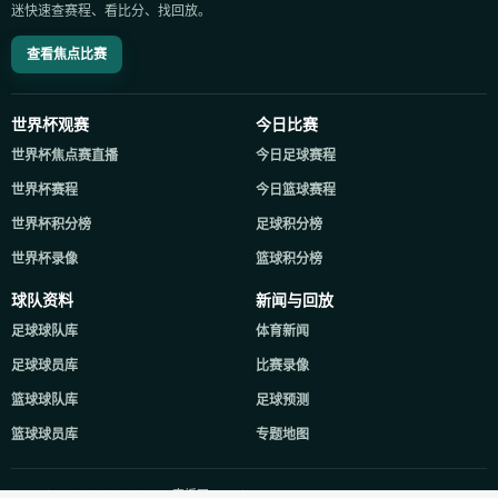
迷快速查赛程、看比分、找回放。
查看焦点比赛
世界杯观赛
今日比赛
世界杯焦点赛直播
今日足球赛程
世界杯赛程
今日篮球赛程
世界杯积分榜
足球积分榜
世界杯录像
篮球积分榜
球队资料
新闻与回放
足球球队库
体育新闻
足球球员库
比赛录像
篮球球队库
足球预测
篮球球员库
专题地图
Copyright © 2021-2026 24直播网. All Rights Reserved.