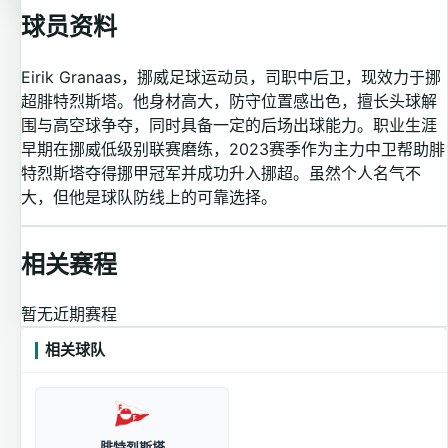
球员资料
Eirik Granaas，挪威足球运动员，司职中后卫，现效力于挪
超腓特烈斯塔。他身材高大，防守位置感出色，擅长头球解
围与高空球争夺，同时具备一定的后场出球能力。职业生涯
早期在挪威低级别联赛磨练，2023赛季作为主力中卫帮助腓
特烈斯塔夺得挪甲冠军并成功升入挪超。虽然个人名气不
大，但他是球队防线上的可靠选择。
相关赛程
暂无近期赛程
相关球队
腓特烈斯塔