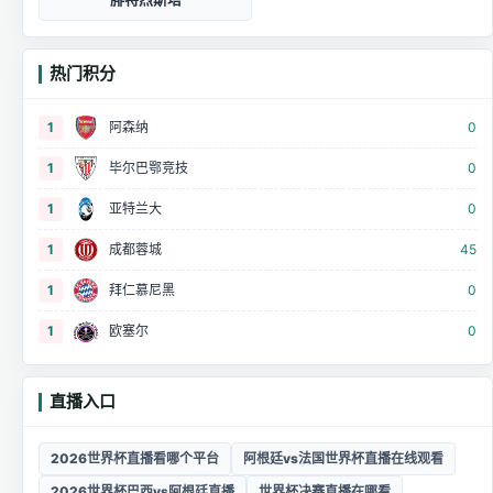
热门积分
1
阿森纳
0
1
毕尔巴鄂竞技
0
1
亚特兰大
0
1
成都蓉城
45
1
拜仁慕尼黑
0
1
欧塞尔
0
直播入口
2026世界杯直播看哪个平台
阿根廷vs法国世界杯直播在线观看
2026世界杯巴西vs阿根廷直播
世界杯决赛直播在哪看