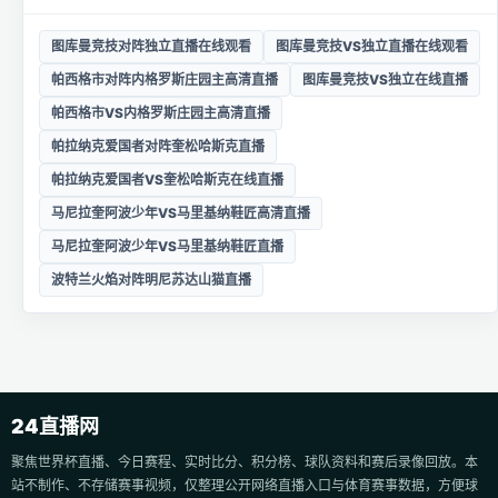
图库曼竞技对阵独立直播在线观看
图库曼竞技VS独立直播在线观看
帕西格市对阵内格罗斯庄园主高清直播
图库曼竞技VS独立在线直播
帕西格市VS内格罗斯庄园主高清直播
帕拉纳克爱国者对阵奎松哈斯克直播
帕拉纳克爱国者VS奎松哈斯克在线直播
马尼拉奎阿波少年VS马里基纳鞋匠高清直播
马尼拉奎阿波少年VS马里基纳鞋匠直播
波特兰火焰对阵明尼苏达山猫直播
24直播网
聚焦世界杯直播、今日赛程、实时比分、积分榜、球队资料和赛后录像回放。本
站不制作、不存储赛事视频，仅整理公开网络直播入口与体育赛事数据，方便球