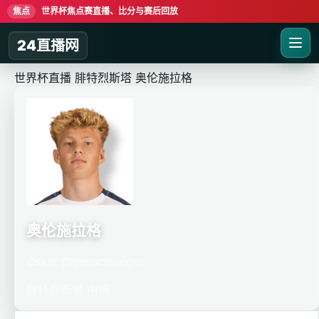
焦点
世界杯焦点赛直播、比分与赛后回放
24直播网
世界杯直播
腓特烈斯塔
奥伦施拉格
奥伦施拉格
Oskar Øhlenschlaeger
腓特烈斯塔
中场