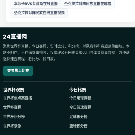
本菲卡BVS莱肖斯在线直播
圣克拉拉对阵民族直播在哪看
圣克拉拉对阵民族在线直播视频
24直播网
聚焦世界杯直播、今日赛程、实时比分、积分榜、球队资料和赛后录像回放。本
站不制作、不存储赛事视频，仅整理公开网络直播入口与体育赛事数据，方便球
迷快速查赛程、看比分、找回放。
查看焦点比赛
世界杯观赛
今日比赛
世界杯焦点赛直播
今日足球赛程
世界杯赛程
今日篮球赛程
世界杯积分榜
足球积分榜
世界杯录像
篮球积分榜