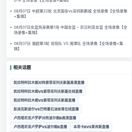
U19 全场录像【全场录像+集锦】
08月07日 中超第22轮 北京国安vs深圳新鹏城 全场录像【全场录像
+集锦】
08月07日女篮热身赛第1场 中国女篮 – 尼日利亚女篮 全场录像【全
场录像+集锦】
08月07日 湘超第3轮 岳阳队 VS 湘潭队 全场录像【全场录像+集
锦】
相关话题
凯拉特阿拉木图对阵索菲亚列夫斯基高清直播
凯拉特阿拉木图VS索菲亚列夫斯基在线直播
凯拉特阿拉木图VS索菲亚列夫斯基直播
彭迪克斯波尔VS巴特曼石油体育在线直播
卢西塔尼亚卢罗萨对阵波尔图B高清直播
卢西塔尼亚卢罗萨VS波尔图B直播
本菲卡BVS莱肖斯直播