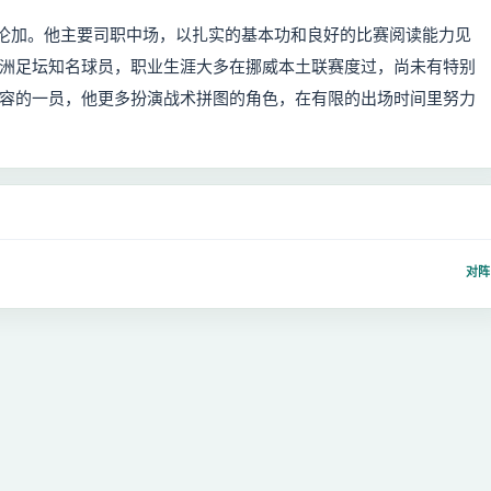
队瓦勒伦加。他主要司职中场，以扎实的基本功和良好的比赛阅读能力见
洲足坛知名球员，职业生涯大多在挪威本土联赛度过，尚未有特别
容的一员，他更多扮演战术拼图的角色，在有限的出场时间里努力
对阵