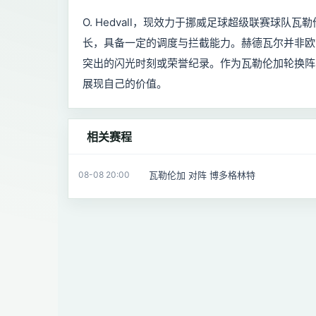
O. Hedvall，现效力于挪威足球超级联赛球
长，具备一定的调度与拦截能力。赫德瓦尔并非欧
突出的闪光时刻或荣誉纪录。作为瓦勒伦加轮换阵
展现自己的价值。
相关赛程
瓦勒伦加 对阵 博多格林特
08-08 20:00