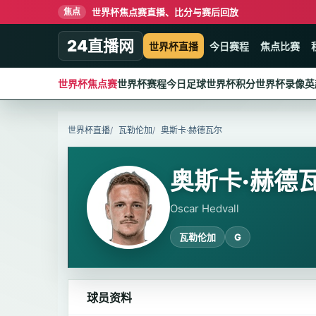
世界杯焦点赛直播、比分与赛后回放
焦点
24直播网
世界杯直播
今日赛程
焦点比赛
世界杯焦点赛
世界杯赛程
今日足球
世界杯积分
世界杯录像
英
世界杯直播
瓦勒伦加
奥斯卡·赫德瓦尔
奥斯卡·赫德
Oscar Hedvall
瓦勒伦加
G
球员资料