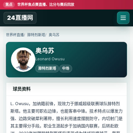
焦点
世界杯焦点赛直播、比分与赛后回放
24直播网
世界杯直播
腓特烈斯塔
奥乌苏
奥乌苏
Leonard Owusu
腓特烈斯塔
中场
球员资料
L. Owusu，加纳籍前锋，现效力于挪威超级联赛球队腓特烈
斯塔。他主要司职右边锋，也能客串中锋。技术特点以爆发力
强、边路突破犀利著称，擅长利用速度摆脱防守，内切射门是
其主要得分手段。职业生涯起步于加纳国内联赛，后转赴欧