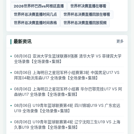
2026世界杯巴西vs阿根廷直播
世界杯决赛直播在哪看
世界杯总决赛直播时间几点
世界杯总决赛直播回放在哪看
世界杯总决赛直播时间表格
世界杯总决赛直播回放视频
最新资讯
更多
08月06日 亚洲大学生篮球联赛8强赛 清华大学 VS 菲律宾大学
全场录像【全场录像+集锦】
08月06日 上海明日之星冠军杯小组赛第3轮 中国男足U17 VS
拜耳04勒沃库森U17 全场录像【全场录像+集锦】
08月06日 上海明日之星冠军杯小组赛 毕尔巴鄂竞技U17 VS 阿
森纳U17 全场录像【全场录像+集锦】
08月06日 U19青年篮球联赛第4轮 四川锦城U19 VS 广东宏远
U19 全场录像【全场录像+集锦】
08月06日 U19青年篮球联赛第4轮 辽宁沈阳三生U19 VS 上海
久事U19 全场录像【全场录像+集锦】