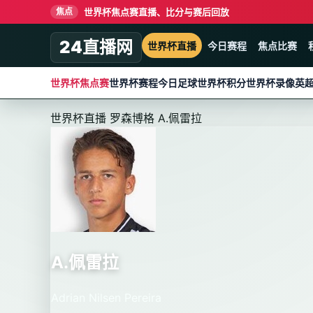
世界杯焦点赛直播、比分与赛后回放
焦点
24直播网
世界杯直播
今日赛程
焦点比赛
世界杯焦点赛
世界杯赛程
今日足球
世界杯积分
世界杯录像
英
世界杯直播
罗森博格
A.佩雷拉
A.佩雷拉
Adrian Nilsen Pereira