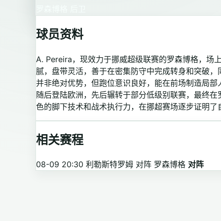
罗森博格
后卫
球员资料
A. Pereira，现效力于挪威超级联赛的罗森博
腻，盘带灵活，善于在密集防守中完成转身和突破，
并非绝对优势，但跑位意识良好，能在前场制造局部
随后登陆欧洲，先后辗转于部分低级别联赛，最终在
色的脚下技术和战术执行力，在挪超赛场逐步证明了
相关赛程
08-09 20:30
利勒斯特罗姆 对阵 罗森博格
对阵