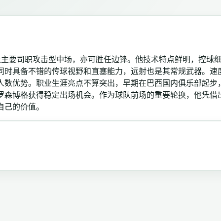
格，场上主要司职攻击型中场，亦可胜任边锋。他技术特点鲜明，控球
同时具备不错的传球视野和直塞能力，远射也是其常规武器。速
人数优势。职业生涯亮点不算突出，早期在巴西国内俱乐部起步
罗森博格获得稳定出场机会。作为球队前场的重要轮换，他凭借
自己的价值。