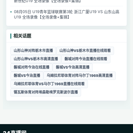
新世纪U19 全场录像【全场录像+集锦】
08月05日 U19青年篮球联赛第3轮 浙江广厦U19 VS 山东山高
U19 全场录像【全场录像+集锦】
相关话题
山形山神对阵栃木市直播
山形山神VS栃木市直播在线观看
山形山神VS栃木市高清直播
磐城对阵今治直播在线观看
磐城对阵今治在线直播
磐城VS今治高清直播
磐城VS今治直播
乌姆拉尼耶体育对阵马尔丁1969高清直播
乌姆拉尼耶体育VS马尔丁1969直播在线观看
锡瓦斯体育对阵埃森勒埃罗克斯波尔直播