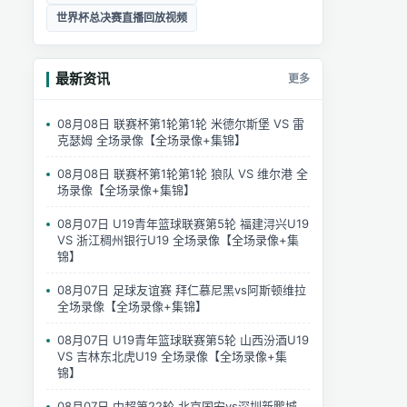
世界杯总决赛直播回放视频
最新资讯
更多
08月08日 联赛杯第1轮第1轮 米德尔斯堡 VS 雷
克瑟姆 全场录像【全场录像+集锦】
08月08日 联赛杯第1轮第1轮 狼队 VS 维尔港 全
场录像【全场录像+集锦】
08月07日 U19青年篮球联赛第5轮 福建浔兴U19
VS 浙江稠州银行U19 全场录像【全场录像+集
锦】
08月07日 足球友谊赛 拜仁慕尼黑vs阿斯顿维拉
全场录像【全场录像+集锦】
08月07日 U19青年篮球联赛第5轮 山西汾酒U19
VS 吉林东北虎U19 全场录像【全场录像+集
锦】
08月07日 中超第22轮 北京国安vs深圳新鹏城