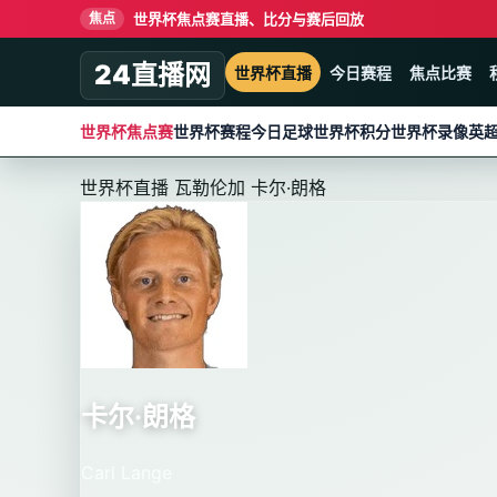
世界杯焦点赛直播、比分与赛后回放
焦点
24直播网
世界杯直播
今日赛程
焦点比赛
世界杯焦点赛
世界杯赛程
今日足球
世界杯积分
世界杯录像
英
世界杯直播
瓦勒伦加
卡尔·朗格
卡尔·朗格
Carl Lange