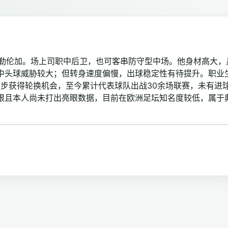
部瓦勒伦加。场上司职中后卫，也可客串防守型中场。他身材高大，
中头球威胁较大；但转身速度偏慢，出球稳定性有待提升。职业
逐步获得轮换机会，至今累计代表球队出战30余场联赛，未有进
限且本人尚未打出亮眼数据，目前在欧洲足坛知名度较低，属于