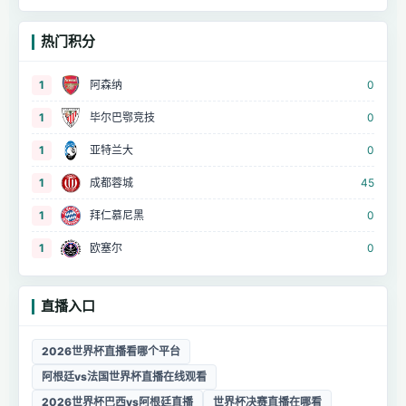
热门积分
1
阿森纳
0
1
毕尔巴鄂竞技
0
1
亚特兰大
0
1
成都蓉城
45
1
拜仁慕尼黑
0
1
欧塞尔
0
直播入口
2026世界杯直播看哪个平台
阿根廷vs法国世界杯直播在线观看
2026世界杯巴西vs阿根廷直播
世界杯决赛直播在哪看