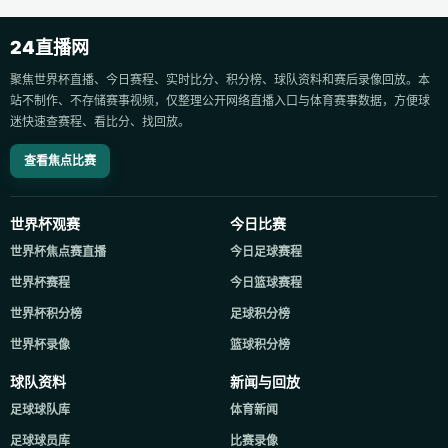
24直播网
聚焦世界杯直播、今日赛程、实时比分、积分榜、球队资料和赛后录像回放。本
站不制作、不存储赛事视频，仅整理公开网络直播入口与体育赛事数据，方便球
迷快速查赛程、看比分、找回放。
查看焦点比赛
世界杯观赛
今日比赛
世界杯焦点赛直播
今日足球赛程
世界杯赛程
今日篮球赛程
世界杯积分榜
足球积分榜
世界杯录像
篮球积分榜
球队资料
新闻与回放
足球球队库
体育新闻
足球球员库
比赛录像