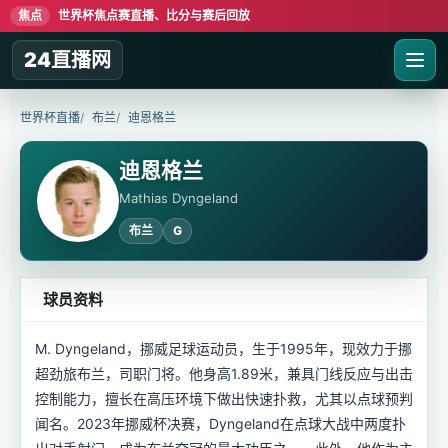
焦点
世界杯焦点赛直播、比分与赛后回放
24直播网
世界杯直播
布兰
迪恩格兰
迪恩格兰
Mathias Dyngeland
布兰
G
球员资料
M. Dyngeland，挪威足球运动员，生于1995年，现效力于挪
超劲旅布兰，司职门将。他身高1.89米，兼具门线反应与出击
控制能力，擅长在高压环境下做出快速扑救，尤其以点球预判
闻名。2023年挪威杯决赛，Dyngeland在点球大战中两度扑