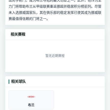
出对手射门，成为布兰夺冠的最大功臣之一。此外，他作为主
力门将帮助布兰从甲级联赛重返挪超并稳居积分榜前列。尽管
未入选挪威国家队，其在俱乐部的稳定发挥已使其成为挪威联
赛最值得信赖的门将之一。
相关赛程
暂无近期赛程
相关球队
布兰