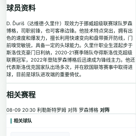
球员资料
D. Ďuriš（达维德·久里什）现效力于挪威超级联赛球队罗森
博格，司职前锋，也可客串边锋。他技术特点突出，拥有出
色的速度和爆发力，擅长利用快速变向和盘带撕开防线，门
前嗅觉敏锐，具备一定的头球能力。久里什职业生涯起步于
斯洛伐克豪门日利纳，2020-21赛季随队夺得斯洛伐克超级
联赛冠军，2022年登陆罗森博格后迅速成为锋线主力。他还
代表斯洛伐克国家队出场多次，并在欧国联等赛事中取得进
球，目前是球队进攻端的重要倚仗。
相关赛程
08-09 20:30
利勒斯特罗姆 对阵 罗森博格
对阵
相关球队