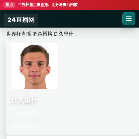
焦点
世界杯焦点赛直播、比分与赛后回放
24直播网
世界杯直播
罗森博格
D.久里什
D.久里什
Dávid Ďuriš
罗森博格
中场