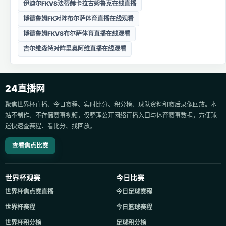
伊迪尔FKVS法蒂赫卡拉古姆鲁克在线直播
博德鲁姆FK对阵布尔萨体育直播在线观看
博德鲁姆FKVS布尔萨体育直播在线观看
吉尔维森特对阵里奥阿维直播在线观看
24直播网
聚焦世界杯直播、今日赛程、实时比分、积分榜、球队资料和赛后录像回放。本
站不制作、不存储赛事视频，仅整理公开网络直播入口与体育赛事数据，方便球
迷快速查赛程、看比分、找回放。
查看焦点比赛
世界杯观赛
今日比赛
世界杯焦点赛直播
今日足球赛程
世界杯赛程
今日篮球赛程
世界杯积分榜
足球积分榜