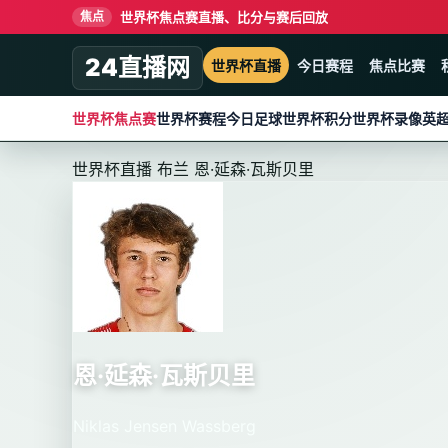
世界杯焦点赛直播、比分与赛后回放
焦点
24直播网
世界杯直播
今日赛程
焦点比赛
世界杯焦点赛
世界杯赛程
今日足球
世界杯积分
世界杯录像
英
世界杯直播
布兰
恩·延森·瓦斯贝里
恩·延森·瓦斯贝里
Niklas Jensen Wassberg