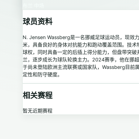
布兰
中场
球员资料
N. Jensen Wassberg是一名挪威足球运动员，
米，具备良好的身体对抗能力和跑动覆盖范围。技术特
球权，同时具备一定的后插上得分能力，但盘带突破
兰，逐步成长为球队轮换主力。2024赛季，他在挪
于尚未登陆欧洲主流联赛或国家队，Wassberg
定性和防守硬度。
相关赛程
暂无近期赛程