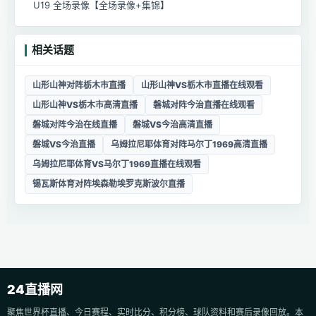
U19 全场录像【全场录像+集锦】
相关话题
山形山神对阵栃木市直播
山形山神VS栃木市直播在线观看
山形山神VS栃木市高清直播
磐城对阵今治直播在线观看
磐城对阵今治在线直播
磐城VS今治高清直播
磐城VS今治直播
乌姆拉尼耶体育对阵马尔丁1969高清直播
乌姆拉尼耶体育VS马尔丁1969直播在线观看
锡瓦斯体育对阵埃森勒埃罗克斯波尔直播
24直播网
聚焦世界杯直播、今日赛程、实时比分、积分榜、球队资料和赛后录像回放。本