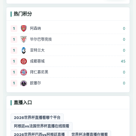
热门积分
1
阿森纳
0
1
毕尔巴鄂竞技
0
1
亚特兰大
0
1
成都蓉城
45
1
拜仁慕尼黑
0
1
欧塞尔
0
直播入口
2026世界杯直播看哪个平台
阿根廷vs法国世界杯直播在线观看
2026世界杯巴西vs阿根廷直播
世界杯决赛直播在哪看