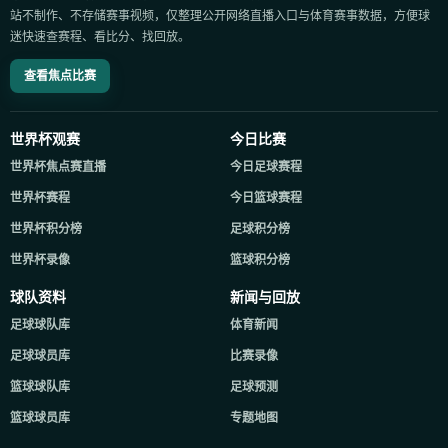
站不制作、不存储赛事视频，仅整理公开网络直播入口与体育赛事数据，方便球
迷快速查赛程、看比分、找回放。
查看焦点比赛
世界杯观赛
今日比赛
世界杯焦点赛直播
今日足球赛程
世界杯赛程
今日篮球赛程
世界杯积分榜
足球积分榜
世界杯录像
篮球积分榜
球队资料
新闻与回放
足球球队库
体育新闻
足球球员库
比赛录像
篮球球队库
足球预测
篮球球员库
专题地图