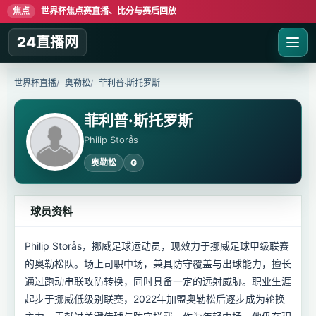
焦点
世界杯焦点赛直播、比分与赛后回放
24直播网
世界杯直播
奥勒松
菲利普·斯托罗斯
菲利普·斯托罗斯
Philip Storås
奥勒松
G
球员资料
Philip Storås，挪威足球运动员，现效力于挪威足球甲级联赛
的奥勒松队。场上司职中场，兼具防守覆盖与出球能力，擅长
通过跑动串联攻防转换，同时具备一定的远射威胁。职业生涯
起步于挪威低级别联赛，2022年加盟奥勒松后逐步成为轮换