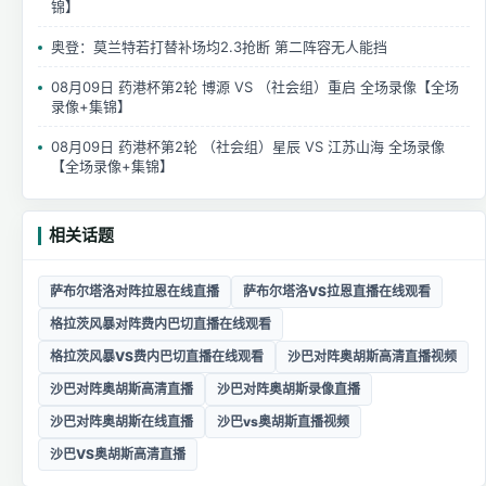
锦】
奥登：莫兰特若打替补场均2.3抢断 第二阵容无人能挡
08月09日 药港杯第2轮 博源 VS （社会组）重启 全场录像【全场
录像+集锦】
08月09日 药港杯第2轮 （社会组）星辰 VS 江苏山海 全场录像
【全场录像+集锦】
相关话题
萨布尔塔洛对阵拉恩在线直播
萨布尔塔洛VS拉恩直播在线观看
格拉茨风暴对阵费内巴切直播在线观看
格拉茨风暴VS费内巴切直播在线观看
沙巴对阵奥胡斯高清直播视频
沙巴对阵奥胡斯高清直播
沙巴对阵奥胡斯录像直播
沙巴对阵奥胡斯在线直播
沙巴vs奥胡斯直播视频
沙巴VS奥胡斯高清直播