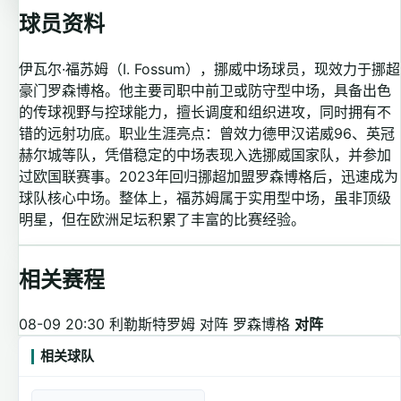
球员资料
伊瓦尔·福苏姆（I. Fossum），挪威中场球员，现效力于挪超
豪门罗森博格。他主要司职中前卫或防守型中场，具备出色
的传球视野与控球能力，擅长调度和组织进攻，同时拥有不
错的远射功底。职业生涯亮点：曾效力德甲汉诺威96、英冠
赫尔城等队，凭借稳定的中场表现入选挪威国家队，并参加
过欧国联赛事。2023年回归挪超加盟罗森博格后，迅速成为
球队核心中场。整体上，福苏姆属于实用型中场，虽非顶级
明星，但在欧洲足坛积累了丰富的比赛经验。
相关赛程
08-09 20:30
利勒斯特罗姆 对阵 罗森博格
对阵
相关球队