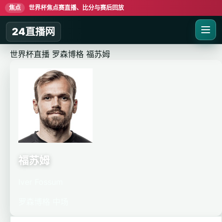
焦点
世界杯焦点赛直播、比分与赛后回放
24直播网
世界杯直播
罗森博格
福苏姆
福苏姆
Iver Fossum
罗森博格
中场