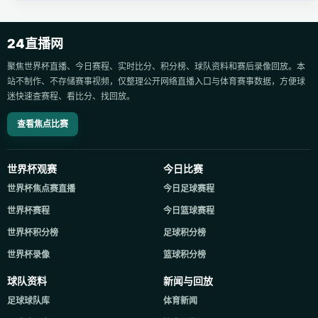
24直播网
聚焦世界杯直播、今日赛程、实时比分、积分榜、球队资料和赛后录像回放。本
站不制作、不存储赛事视频，仅整理公开网络直播入口与体育赛事数据，方便球
迷快速查赛程、看比分、找回放。
查看焦点比赛
世界杯观赛
今日比赛
世界杯焦点赛直播
今日足球赛程
世界杯赛程
今日篮球赛程
世界杯积分榜
足球积分榜
世界杯录像
篮球积分榜
球队资料
新闻与回放
足球球队库
体育新闻