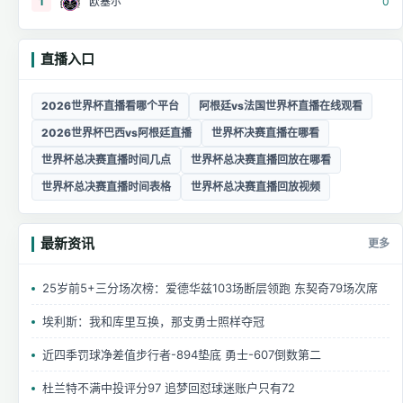
1
欧塞尔
0
直播入口
2026世界杯直播看哪个平台
阿根廷vs法国世界杯直播在线观看
2026世界杯巴西vs阿根廷直播
世界杯决赛直播在哪看
世界杯总决赛直播时间几点
世界杯总决赛直播回放在哪看
世界杯总决赛直播时间表格
世界杯总决赛直播回放视频
最新资讯
更多
25岁前5+三分场次榜：爱德华兹103场断层领跑 东契奇79场次席
埃利斯：我和库里互换，那支勇士照样夺冠
近四季罚球净差值步行者-894垫底 勇士-607倒数第二
杜兰特不满中投评分97 追梦回怼球迷账户只有72