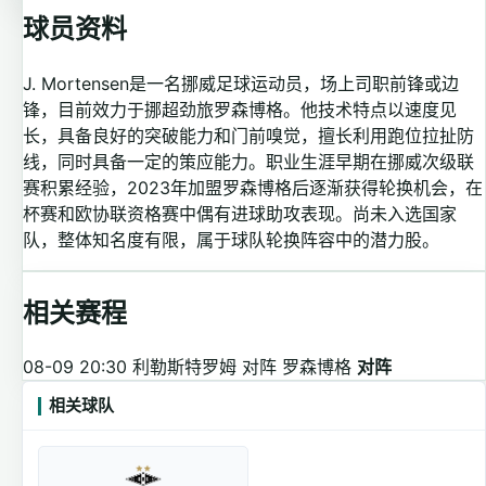
球员资料
J. Mortensen是一名挪威足球运动员，场上司职前锋或边
锋，目前效力于挪超劲旅罗森博格。他技术特点以速度见
长，具备良好的突破能力和门前嗅觉，擅长利用跑位拉扯防
线，同时具备一定的策应能力。职业生涯早期在挪威次级联
赛积累经验，2023年加盟罗森博格后逐渐获得轮换机会，在
杯赛和欧协联资格赛中偶有进球助攻表现。尚未入选国家
队，整体知名度有限，属于球队轮换阵容中的潜力股。
相关赛程
08-09 20:30
利勒斯特罗姆 对阵 罗森博格
对阵
相关球队