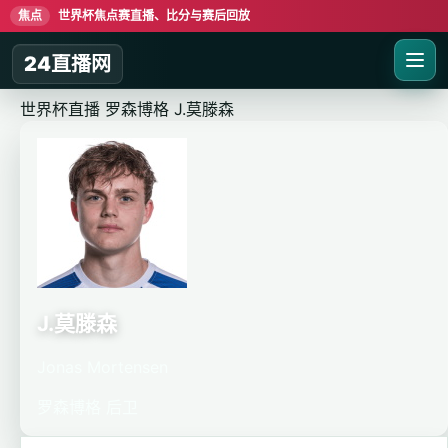
焦点
世界杯焦点赛直播、比分与赛后回放
24直播网
世界杯直播
罗森博格
J.莫滕森
J.莫滕森
Jonas Mortensen
罗森博格
后卫