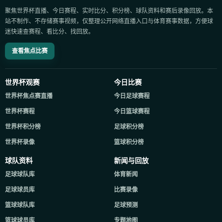
聚焦世界杯直播、今日赛程、实时比分、积分榜、球队资料和赛后录像回放。本
站不制作、不存储赛事视频，仅整理公开网络直播入口与体育赛事数据，方便球
迷快速查赛程、看比分、找回放。
查看焦点比赛
世界杯观赛
今日比赛
世界杯焦点赛直播
今日足球赛程
世界杯赛程
今日篮球赛程
世界杯积分榜
足球积分榜
世界杯录像
篮球积分榜
球队资料
新闻与回放
足球球队库
体育新闻
足球球员库
比赛录像
篮球球队库
足球预测
篮球球员库
专题地图