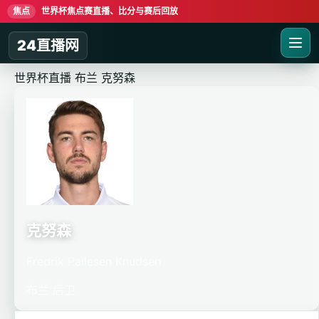
焦点
世界杯焦点赛直播、比分与赛后回放
24直播网
世界杯直播
布兰
克努森
克努森
Fredrik Pallesen Knudsen
布兰
后卫