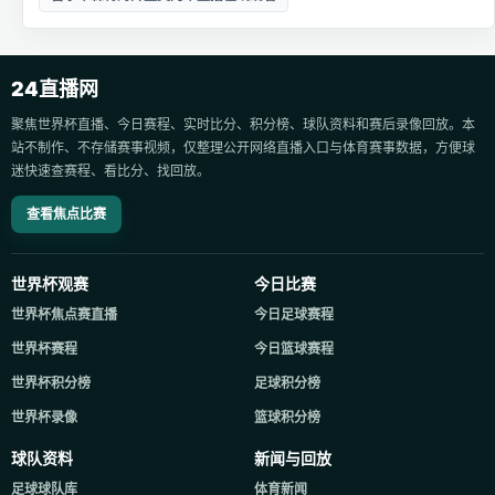
24直播网
聚焦世界杯直播、今日赛程、实时比分、积分榜、球队资料和赛后录像回放。本
站不制作、不存储赛事视频，仅整理公开网络直播入口与体育赛事数据，方便球
迷快速查赛程、看比分、找回放。
查看焦点比赛
世界杯观赛
今日比赛
世界杯焦点赛直播
今日足球赛程
世界杯赛程
今日篮球赛程
世界杯积分榜
足球积分榜
世界杯录像
篮球积分榜
球队资料
新闻与回放
足球球队库
体育新闻