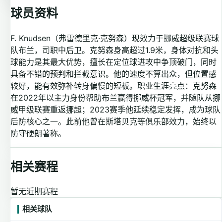
球员资料
F. Knudsen（弗雷德里克·克努森）现效力于挪威超级联赛球
队布兰，司职中后卫。克努森身高超过1.9米，身体对抗和头
球能力是其最大优势，擅长在定位球进攻中争顶破门，同时
具备不错的预判和拦截意识。他的速度不算出众，但位置感
较好，能有效弥补转身偏慢的短板。职业生涯亮点：克努森
在2022年以主力身份帮助布兰赢得挪威杯冠军，并随队从挪
威甲级联赛重返挪超；2023赛季他延续稳定发挥，成为球队
后防核心之一。此前他曾在斯塔贝克等俱乐部效力，始终以
防守硬朗著称。
相关赛程
暂无近期赛程
相关球队