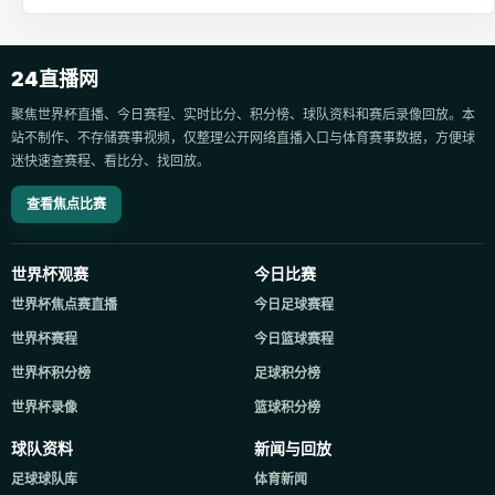
24直播网
聚焦世界杯直播、今日赛程、实时比分、积分榜、球队资料和赛后录像回放。本
站不制作、不存储赛事视频，仅整理公开网络直播入口与体育赛事数据，方便球
迷快速查赛程、看比分、找回放。
查看焦点比赛
世界杯观赛
今日比赛
世界杯焦点赛直播
今日足球赛程
世界杯赛程
今日篮球赛程
世界杯积分榜
足球积分榜
世界杯录像
篮球积分榜
球队资料
新闻与回放
足球球队库
体育新闻