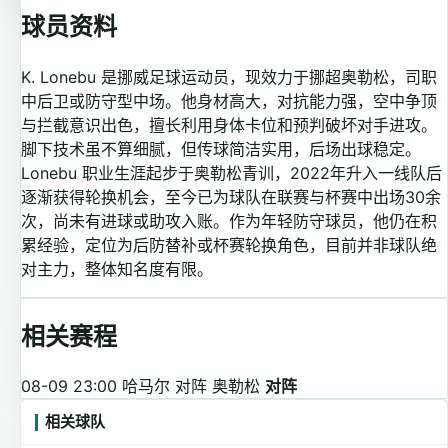
球员资料
K. Lonebu 是挪威足球运动员，现效力于挪超奥勒松，司职
中后卫或防守型中场。他身材高大，对抗能力强，空中争顶
与拦截意识出色，擅长利用身体卡位和预判破坏对手进攻。
脚下技术虽不算细腻，但传球简洁实用，后场出球稳定。
Lonebu 职业生涯起步于奥勒松青训，2022年升入一线队后
逐渐获得轮换机会，至今已为球队在联赛与杯赛中出场30余
次，尚未有进球或助攻入账。作为年轻防守球员，他仍在积
累经验，定位为后防替补或杯赛轮换角色，目前并非球队绝
对主力，整体知名度有限。
相关赛程
08-09 23:00
哈马尔 对阵 奥勒松
对阵
相关球队