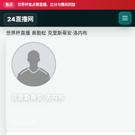
焦点
世界杯焦点赛直播、比分与赛后回放
24直播网
世界杯直播
奥勒松
克里斯蒂安·洛内布
克里斯蒂安·洛内布
Kristian Lonebu
奥勒松
前锋