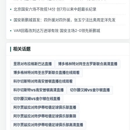
北京国安六场不败揽14分 创7月以来中超最长纪录
国安新鹏城首发：四外援对四外援，张玉宁法比奥周定洋先发
VAR回看改判达万进球有效 国安主场2-0领先新鹏城
相关话题
里昂对布拉格斯巴达直播
博多格林特对阵圣吉罗斯联合高清直播
博多格林特对阵圣吉罗斯联合直播在线观看
科尔切斯特对阵南安普顿直播在线观看
科尔切斯特VS南安普顿高清直播
切尔滕汉姆VS查尔顿直播
切尔滕汉姆VS查尔顿在线直播
阿尔贾兹拉对阵伊蒂哈德足球俱乐部直播
阿尔贾兹拉对阵伊蒂哈德足球俱乐部集锦
阿尔贾兹拉对阵伊蒂哈德足球俱乐部高清直播