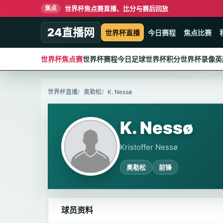
世界杯焦点赛直播、比分与赛后回放
焦点
24直播网
世界杯直播
今日赛程
焦点比赛
世界杯焦点赛
世界杯赛程
今日足球
世界杯积分
世界杯录像
英
世界杯直播
奥勒松
K. Nessø
K. Nessø
Kristoffer Nessø
奥勒松
前锋
球员资料