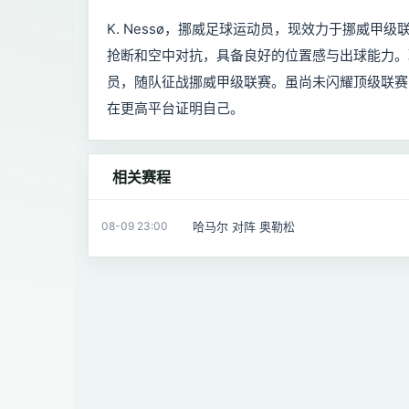
K. Nessø，挪威足球运动员，现效力于挪威
抢断和空中对抗，具备良好的位置感与出球能力。
员，随队征战挪威甲级联赛。虽尚未闪耀顶级联赛
在更高平台证明自己。
相关赛程
哈马尔 对阵 奥勒松
08-09 23:00