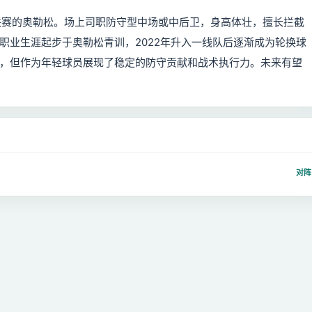
甲级联赛的奥勒松。场上司职防守型中场或中后卫，身高体壮，擅长拦截
职业生涯起步于奥勒松青训，2022年升入一线队后逐渐成为轮换球
，但作为年轻球员展现了稳定的防守贡献和战术执行力。未来有望
对阵