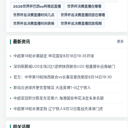
2026世界杯巴西vs阿根廷直播
世界杯决赛直播在哪看
世界杯总决赛直播时间几点
世界杯总决赛直播回放在哪看
世界杯总决赛直播时间表格
世界杯总决赛直播回放视频
最新资讯
更多
中超第18轮补赛敲定 申花国安8月18日19:35开球
深圳新鹏城U20主场2比1逆转陕西联合U20 程鑫替补远角破门
官方：中甲第19轮陕西联合vs长春亚泰改期至8月14日19:30
斯坦丘进球并更衣室喊话 大连英博1-0辽宁铁人
中超亚冠积分跌至东亚第六 海港国安申花决定未来名额
中超第18轮补赛定档 辽宁铁人9月12日客战天津津门虎
相关话题