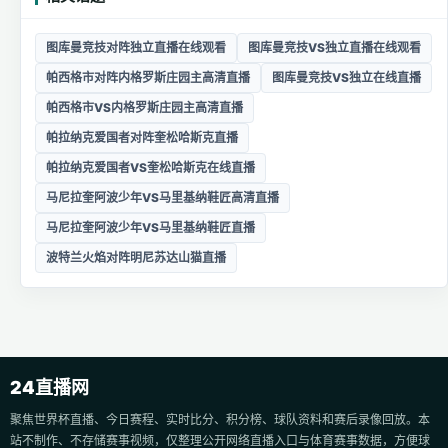
图库曼竞技对阵独立直播在线观看
图库曼竞技VS独立直播在线观看
帕西格市对阵内格罗斯庄园主高清直播
图库曼竞技VS独立在线直播
帕西格市VS内格罗斯庄园主高清直播
帕拉纳克爱国者对阵奎松哈斯克直播
帕拉纳克爱国者VS奎松哈斯克在线直播
马尼拉奎阿波少年VS马里基纳鞋匠高清直播
马尼拉奎阿波少年VS马里基纳鞋匠直播
波特兰火焰对阵明尼苏达山猫直播
24直播网
聚焦世界杯直播、今日赛程、实时比分、积分榜、球队资料和赛后录像回放。本
站不制作、不存储赛事视频，仅整理公开网络直播入口与体育赛事数据，方便球