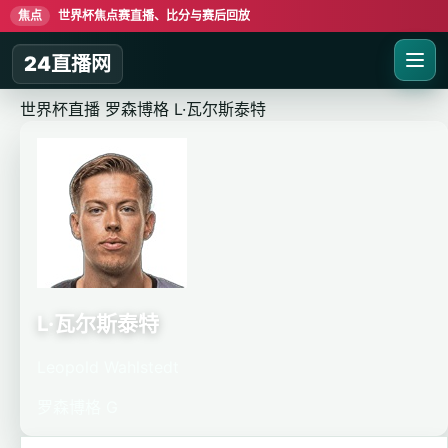
焦点
世界杯焦点赛直播、比分与赛后回放
24直播网
世界杯直播
罗森博格
L·瓦尔斯泰特
L·瓦尔斯泰特
Leopold Wahlstedt
罗森博格
G