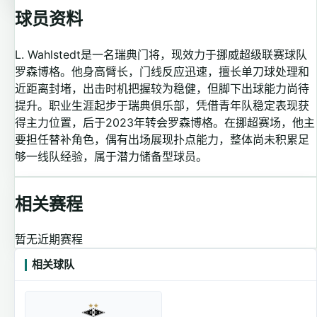
球员资料
L. Wahlstedt是一名瑞典门将，现效力于挪威超级联赛球队
罗森博格。他身高臂长，门线反应迅速，擅长单刀球处理和
近距离封堵，出击时机把握较为稳健，但脚下出球能力尚待
提升。职业生涯起步于瑞典俱乐部，凭借青年队稳定表现获
得主力位置，后于2023年转会罗森博格。在挪超赛场，他主
要担任替补角色，偶有出场展现扑点能力，整体尚未积累足
够一线队经验，属于潜力储备型球员。
相关赛程
暂无近期赛程
相关球队