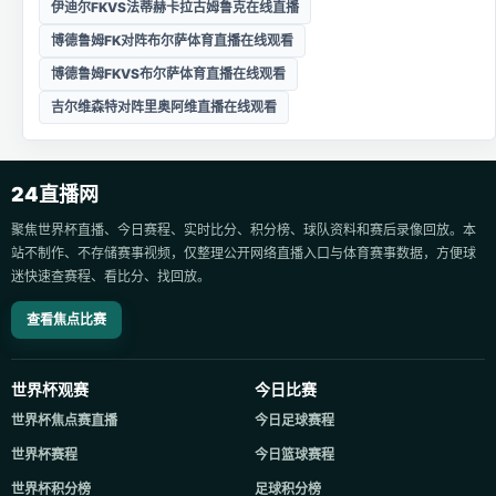
伊迪尔FKVS法蒂赫卡拉古姆鲁克在线直播
博德鲁姆FK对阵布尔萨体育直播在线观看
博德鲁姆FKVS布尔萨体育直播在线观看
吉尔维森特对阵里奥阿维直播在线观看
24直播网
聚焦世界杯直播、今日赛程、实时比分、积分榜、球队资料和赛后录像回放。本
站不制作、不存储赛事视频，仅整理公开网络直播入口与体育赛事数据，方便球
迷快速查赛程、看比分、找回放。
查看焦点比赛
世界杯观赛
今日比赛
世界杯焦点赛直播
今日足球赛程
世界杯赛程
今日篮球赛程
世界杯积分榜
足球积分榜