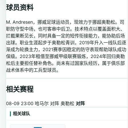
球员资料
M. Andresen，挪威足球运动员，现效力于挪超奥勒松。司
职防守型中场，也可客串中后卫。技术特点以覆盖面积大、
拦截果断见长，同时具备一定的短传衔接能力，能协助后场
出球。职业生涯起步于奥勒松青训，2019年升入一线队后逐
渐成为轮换主力，2021赛季因稳定的防守表现帮助球队成功
保级。2023年租借至挪威甲级联赛锻炼，2024年回归奥勒
松后主要担任替补角色。尚未有过国家队经历，属于俱乐部
战术体系中的工兵型球员。
相关赛程
08-09 23:00
哈马尔 对阵 奥勒松
对阵
相关球队