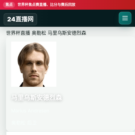
焦点
世界杯焦点赛直播、比分与赛后回放
24直播网
世界杯直播
奥勒松
马里乌斯安德烈森
马里乌斯安德烈森
Marius Andresen
奥勒松
后卫