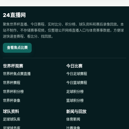
24直播网
聚焦世界杯直播、今日赛程、实时比分、积分榜、球队资料和赛后录像回放。本
站不制作、不存储赛事视频，仅整理公开网络直播入口与体育赛事数据，方便球
迷快速查赛程、看比分、找回放。
查看焦点比赛
世界杯观赛
今日比赛
世界杯焦点赛直播
今日足球赛程
世界杯赛程
今日篮球赛程
世界杯积分榜
足球积分榜
世界杯录像
篮球积分榜
球队资料
新闻与回放
足球球队库
体育新闻
足球球员库
比赛录像