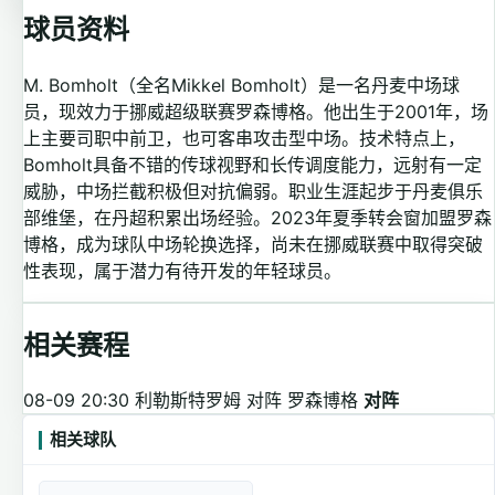
球员资料
M. Bomholt（全名Mikkel Bomholt）是一名丹麦中场球
员，现效力于挪威超级联赛罗森博格。他出生于2001年，场
上主要司职中前卫，也可客串攻击型中场。技术特点上，
Bomholt具备不错的传球视野和长传调度能力，远射有一定
威胁，中场拦截积极但对抗偏弱。职业生涯起步于丹麦俱乐
部维堡，在丹超积累出场经验。2023年夏季转会窗加盟罗森
博格，成为球队中场轮换选择，尚未在挪威联赛中取得突破
性表现，属于潜力有待开发的年轻球员。
相关赛程
08-09 20:30
利勒斯特罗姆 对阵 罗森博格
对阵
相关球队