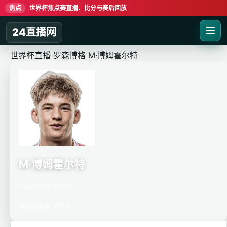
焦点
世界杯焦点赛直播、比分与赛后回放
24直播网
世界杯直播
罗森博格
M·博姆霍尔特
M·博姆霍尔特
Mads Bomholt
罗森博格
中场