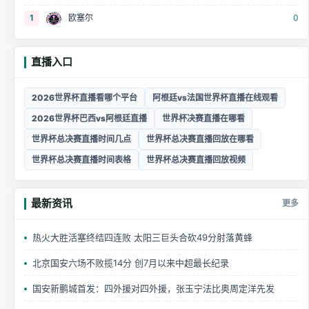
1
欧塞尔
0
直播入口
2026世界杯直播看哪个平台
阿根廷vs法国世界杯直播在线观看
2026世界杯巴西vs阿根廷直播
世界杯决赛直播在哪看
世界杯总决赛直播时间几点
世界杯总决赛直播回放在哪看
世界杯总决赛直播时间表格
世界杯总决赛直播回放视频
最新资讯
更多
热火大胜活塞终结四连败 太阳三巨头合砍49分射落黄蜂
北京国安六场不败揽14分 创7月以来中超最长纪录
国安新鹏城首发：四外援对四外援，张玉宁法比奥周定洋先发