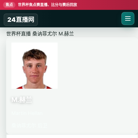
焦点
世界杯焦点赛直播、比分与赛后回放
24直播网
世界杯直播
桑讷菲尤尔
M.赫兰
M.赫兰
Martin Hellan
桑讷菲尤尔
后卫