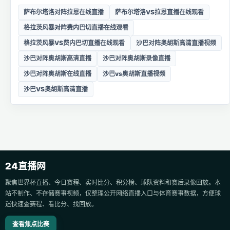
萨布尔塔洛对阵拉恩在线直播
萨布尔塔洛VS拉恩直播在线观看
格拉茨风暴对阵费内巴切直播在线观看
格拉茨风暴VS费内巴切直播在线观看
沙巴对阵奥胡斯高清直播视频
沙巴对阵奥胡斯高清直播
沙巴对阵奥胡斯录像直播
沙巴对阵奥胡斯在线直播
沙巴vs奥胡斯直播视频
沙巴VS奥胡斯高清直播
24直播网
聚焦世界杯直播、今日赛程、实时比分、积分榜、球队资料和赛后录像回放。本
站不制作、不存储赛事视频，仅整理公开网络直播入口与体育赛事数据，方便球
迷快速查赛程、看比分、找回放。
查看焦点比赛