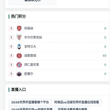
热门积分
1
阿森纳
0
1
毕尔巴鄂竞技
0
1
亚特兰大
0
1
成都蓉城
45
1
拜仁慕尼黑
0
1
欧塞尔
0
直播入口
2026世界杯直播看哪个平台
阿根廷vs法国世界杯直播在线观看
2026世界杯巴西vs阿根廷直播
世界杯决赛直播在哪看