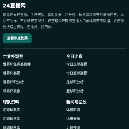
24直播网
聚焦世界杯直播、今日赛程、实时比分、积分榜、球队资料和赛后录像回放。本
站不制作、不存储赛事视频，仅整理公开网络直播入口与体育赛事数据，方便球
迷快速查赛程、看比分、找回放。
查看焦点比赛
世界杯观赛
今日比赛
世界杯焦点赛直播
今日足球赛程
世界杯赛程
今日篮球赛程
世界杯积分榜
足球积分榜
世界杯录像
篮球积分榜
球队资料
新闻与回放
足球球队库
体育新闻
足球球员库
比赛录像
篮球球队库
足球预测