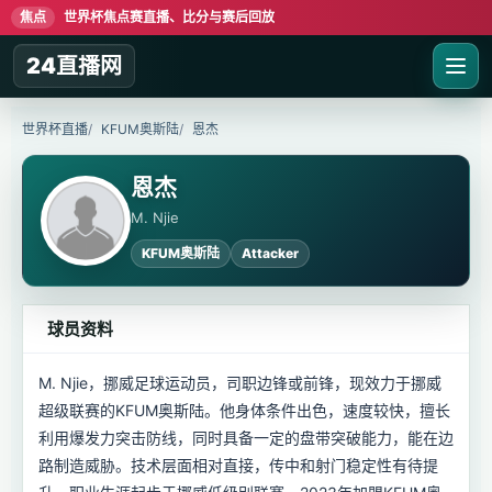
焦点
世界杯焦点赛直播、比分与赛后回放
24直播网
世界杯直播
KFUM奥斯陆
恩杰
恩杰
M. Njie
KFUM奥斯陆
Attacker
球员资料
M. Njie，挪威足球运动员，司职边锋或前锋，现效力于挪威
超级联赛的KFUM奥斯陆。他身体条件出色，速度较快，擅长
利用爆发力突击防线，同时具备一定的盘带突破能力，能在边
路制造威胁。技术层面相对直接，传中和射门稳定性有待提