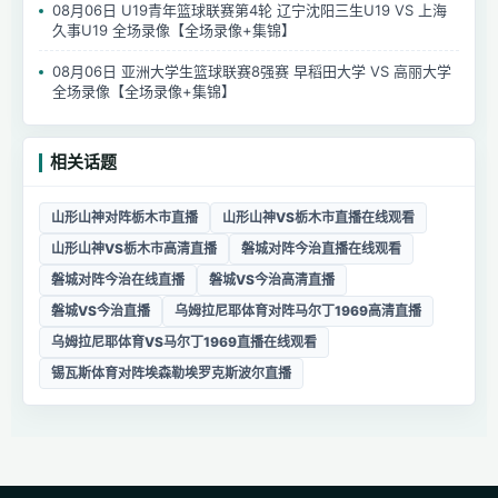
08月06日 U19青年篮球联赛第4轮 辽宁沈阳三生U19 VS 上海
久事U19 全场录像【全场录像+集锦】
08月06日 亚洲大学生篮球联赛8强赛 早稻田大学 VS 高丽大学
全场录像【全场录像+集锦】
相关话题
山形山神对阵栃木市直播
山形山神VS栃木市直播在线观看
山形山神VS栃木市高清直播
磐城对阵今治直播在线观看
磐城对阵今治在线直播
磐城VS今治高清直播
磐城VS今治直播
乌姆拉尼耶体育对阵马尔丁1969高清直播
乌姆拉尼耶体育VS马尔丁1969直播在线观看
锡瓦斯体育对阵埃森勒埃罗克斯波尔直播