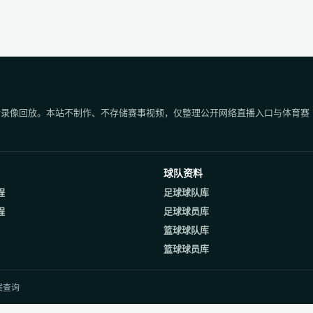
后录像回放。本站不制作、不存储赛事视频，仅整理公开网络直播入口与体育赛
球队资料
程
足球球队库
程
足球球员库
篮球球队库
篮球球员库
案查询