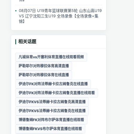
08月07日 U19青年篮球联赛第5轮 山东山高U19
VS 辽宁沈阳三生U19 全场录像【全场录像+集
锦】
相关话题
凡城体育vs开塞利体育直播在线观看视频
萨勒耶尔对阵穆拉体育高清直播
萨勒耶尔对阵穆拉体育在线直播
伊迪尔FK对阵法蒂赫卡拉古姆鲁克在线直播
伊迪尔FK对阵法蒂赫卡拉古姆鲁克直播在线观看
伊迪尔FKVS法蒂赫卡拉古姆鲁克高清直播
伊迪尔FKVS法蒂赫卡拉古姆鲁克在线直播
博德鲁姆FK对阵布尔萨体育直播在线观看
博德鲁姆FKVS布尔萨体育直播在线观看