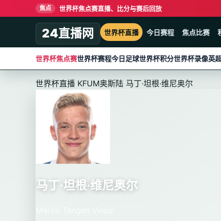
世界杯焦点赛直播、比分与赛后回放
焦点
24直播网
世界杯直播
今日赛程
焦点比赛
世界杯焦点赛
世界杯赛程
今日足球
世界杯积分
世界杯录像
英
世界杯直播
KFUM奥斯陆
马丁·坦根·维尼奥尔
马丁·坦根·维尼奥尔
Martin Tangen Vinjor