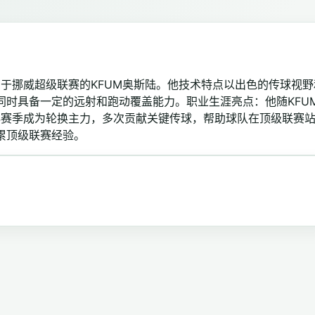
现效力于挪威超级联赛的KFUM奥斯陆。他技术特点以出色的传球视野
同时具备一定的远射和跑动覆盖能力。职业生涯亮点：他随KFU
4赛季成为轮换主力，多次贡献关键传球，帮助球队在顶级联赛
累顶级联赛经验。