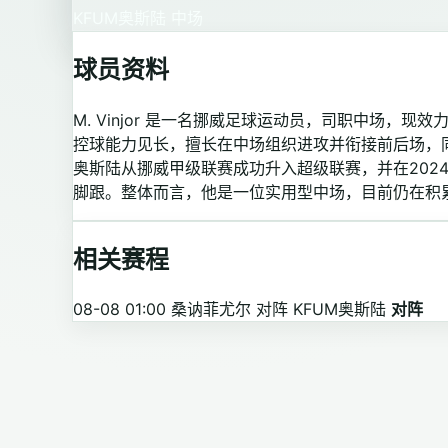
KFUM奥斯陆
中场
球员资料
M. Vinjor 是一名挪威足球运动员，司职中场，
控球能力见长，擅长在中场组织进攻并衔接前后场，
奥斯陆从挪威甲级联赛成功升入超级联赛，并在202
脚跟。整体而言，他是一位实用型中场，目前仍在积
相关赛程
08-08 01:00
桑讷菲尤尔 对阵 KFUM奥斯陆
对阵