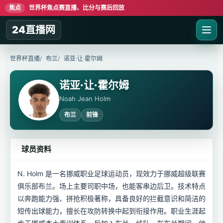
焦点
世界杯焦点赛直播、比分与赛后回放
24直播网
世界杯直播
布兰
诺亚·让·霍尔姆
诺亚·让·霍尔姆
Noah Jean Holm
布兰
前锋
球员资料
N. Holm 是一名挪威职业足球运动员，现效力于挪威超级联赛
俱乐部布兰。场上主要司职中场，也能客串边后卫。技术特点
以奔跑能力强、拼抢积极著称，具备良好的拦截意识和简洁的
短传出球能力，擅长在攻防转换中起到衔接作用。职业生涯起