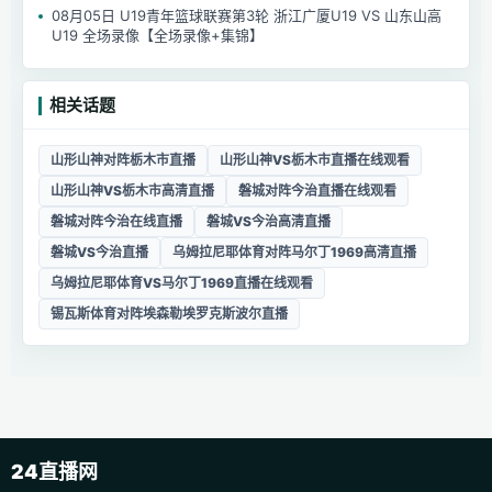
08月05日 U19青年篮球联赛第3轮 浙江广厦U19 VS 山东山高
U19 全场录像【全场录像+集锦】
相关话题
山形山神对阵栃木市直播
山形山神VS栃木市直播在线观看
山形山神VS栃木市高清直播
磐城对阵今治直播在线观看
磐城对阵今治在线直播
磐城VS今治高清直播
磐城VS今治直播
乌姆拉尼耶体育对阵马尔丁1969高清直播
乌姆拉尼耶体育VS马尔丁1969直播在线观看
锡瓦斯体育对阵埃森勒埃罗克斯波尔直播
24直播网