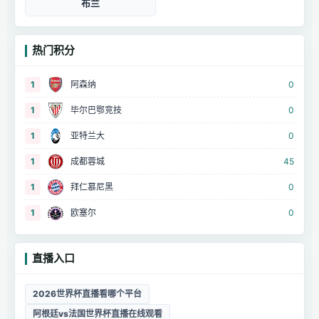
布兰
热门积分
1
阿森纳
0
1
毕尔巴鄂竞技
0
1
亚特兰大
0
1
成都蓉城
45
1
拜仁慕尼黑
0
1
欧塞尔
0
直播入口
2026世界杯直播看哪个平台
阿根廷vs法国世界杯直播在线观看