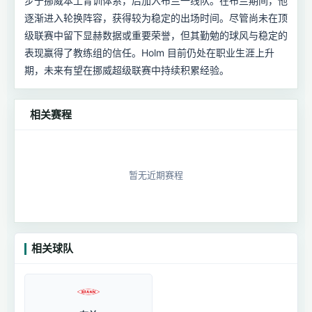
步于挪威本土青训体系，后加入布兰一线队。在布兰期间，他
逐渐进入轮换阵容，获得较为稳定的出场时间。尽管尚未在顶
级联赛中留下显赫数据或重要荣誉，但其勤勉的球风与稳定的
表现赢得了教练组的信任。Holm 目前仍处在职业生涯上升
期，未来有望在挪威超级联赛中持续积累经验。
相关赛程
暂无近期赛程
相关球队