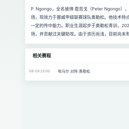
P. Ngongo，全名彼得·恩贡戈（Peter Ngo
场，现效力于挪威甲级联赛球队奥勒松。他技术特
一定的传中能力。职业生涯起步于奥勒松青训，20
场，并贡献过关键助攻。由于资历尚浅，目前尚未
相关赛程
哈马尔 对阵 奥勒松
08-09 23:00