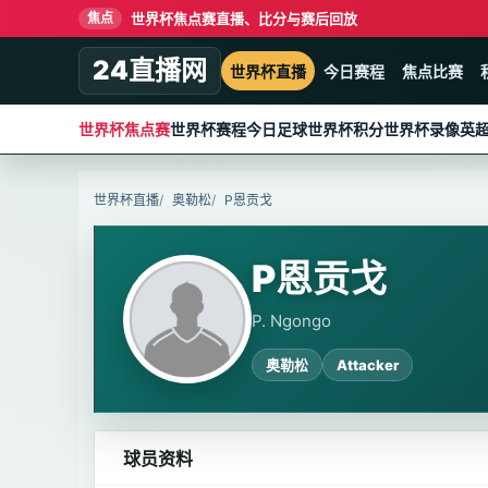
世界杯焦点赛直播、比分与赛后回放
焦点
24直播网
世界杯直播
今日赛程
焦点比赛
世界杯焦点赛
世界杯赛程
今日足球
世界杯积分
世界杯录像
英
世界杯直播
奥勒松
P恩贡戈
P恩贡戈
P. Ngongo
奥勒松
Attacker
球员资料