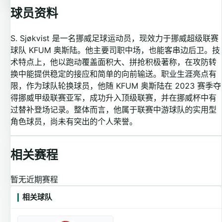
球员资料
S. Sjøkvist 是一名挪威足球运动员，现效力于挪威超级联赛
球队 KFUM 奥斯陆。他主要司职中场，也能客串边后卫。技
术特点上，他以跑动覆盖面积大、拼抢积极著称，在攻防转
换中能提供稳定的接应和简单的向前输送。职业生涯亮点有
限，作为球队轮换球员，他随 KFUM 奥斯陆在 2023 赛季夺
得挪威甲级联赛亚军，成功升入顶级联赛，并在挪威杯中有
过替补登场记录。整体而言，他属于联赛中游球队的实用型
角色球员，尚未有突出的个人荣誉。
相关赛程
暂无近期赛程
相关球队