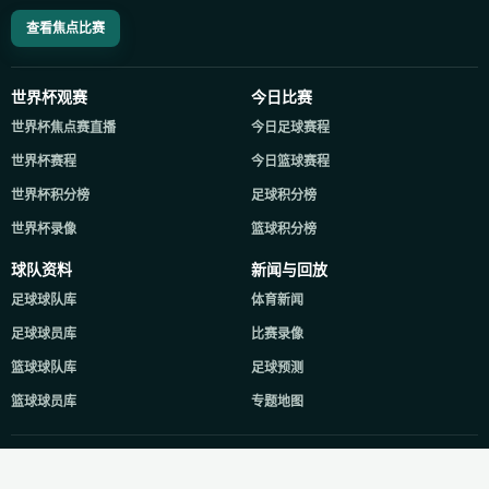
查看焦点比赛
世界杯观赛
今日比赛
世界杯焦点赛直播
今日足球赛程
世界杯赛程
今日篮球赛程
世界杯积分榜
足球积分榜
世界杯录像
篮球积分榜
球队资料
新闻与回放
足球球队库
体育新闻
足球球员库
比赛录像
篮球球队库
足球预测
篮球球员库
专题地图
Copyright © 2021-2026 24直播网. All Rights Reserved.
XML地图
备案查询