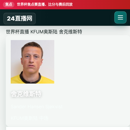
焦点
世界杯焦点赛直播、比分与赛后回放
24直播网
世界杯直播
KFUM奥斯陆
舍克维斯特
舍克维斯特
Sander Hansen Sjøkvist
KFUM奥斯陆
中场