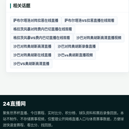
相关话题
萨布尔塔洛对阵拉恩在线直播
萨布尔塔洛VS拉恩直播在线观看
格拉茨风暴对阵费内巴切直播在线观看
格拉茨风暴VS费内巴切直播在线观看
沙巴对阵奥胡斯高清直播视频
沙巴对阵奥胡斯高清直播
沙巴对阵奥胡斯录像直播
沙巴对阵奥胡斯在线直播
沙巴vs奥胡斯直播视频
沙巴VS奥胡斯高清直播
24直播网
聚焦世界杯直播、今日赛程、实时比分、积分榜、球队资料和赛后录像回放。本
站不制作、不存储赛事视频，仅整理公开网络直播入口与体育赛事数据，方便球
迷快速查赛程、看比分、找回放。