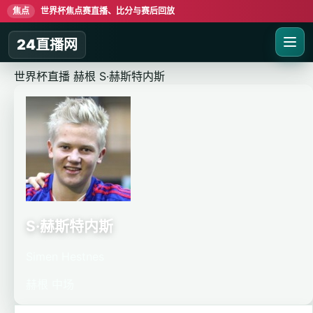
焦点
世界杯焦点赛直播、比分与赛后回放
24直播网
世界杯直播
赫根
S·赫斯特内斯
S·赫斯特内斯
Simen Hestnes
赫根
中场