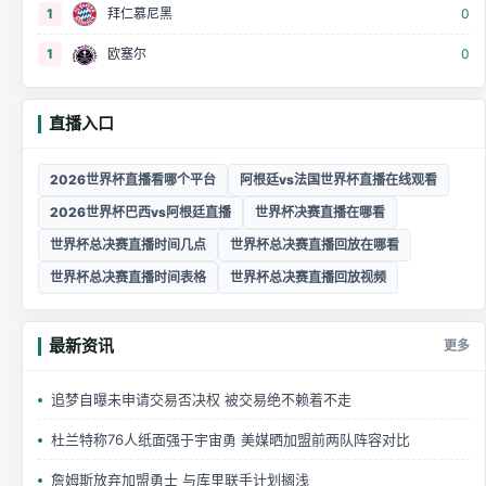
1
拜仁慕尼黑
0
1
欧塞尔
0
直播入口
2026世界杯直播看哪个平台
阿根廷vs法国世界杯直播在线观看
2026世界杯巴西vs阿根廷直播
世界杯决赛直播在哪看
世界杯总决赛直播时间几点
世界杯总决赛直播回放在哪看
世界杯总决赛直播时间表格
世界杯总决赛直播回放视频
最新资讯
更多
追梦自曝未申请交易否决权 被交易绝不赖着不走
杜兰特称76人纸面强于宇宙勇 美媒晒加盟前两队阵容对比
詹姆斯放弃加盟勇士 与库里联手计划搁浅