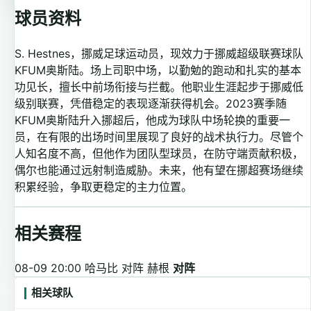
球员资料
S. Hestnes，挪威足球运动员，现效力于挪威超级联赛球队
KFUM奥斯陆。场上司职中场，以勤勉的跑动和扎实的基本
功见长，擅长中前场衔接与拦截。他职业生涯起步于挪威低
级别联赛，凭借稳定的表现逐渐获得机会。2023赛季随
KFUM奥斯陆升入挪超后，他成为球队中场轮换的重要一
员，在有限的出场时间里展现了良好的战术执行力。尽管个
人知名度不高，但他作为团队型球员，在防守端贡献积极，
偶尔也能通过远射制造威胁。未来，他有望在挪超赛场继续
积累经验，争取更稳定的主力位置。
相关赛程
08-09 20:00
哈马比 对阵 赫根
对阵
相关球队