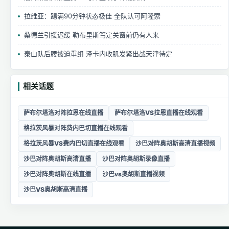
拉维亚：踢满90分钟状态极佳 全队认可阿隆索
桑德兰引援迟缓 勒布里斯笃定关窗前仍有人来
泰山队后腰被迫重组 泽卡内收肌发紧出战天津待定
相关话题
萨布尔塔洛对阵拉恩在线直播
萨布尔塔洛VS拉恩直播在线观看
格拉茨风暴对阵费内巴切直播在线观看
格拉茨风暴VS费内巴切直播在线观看
沙巴对阵奥胡斯高清直播视频
沙巴对阵奥胡斯高清直播
沙巴对阵奥胡斯录像直播
沙巴对阵奥胡斯在线直播
沙巴vs奥胡斯直播视频
沙巴VS奥胡斯高清直播