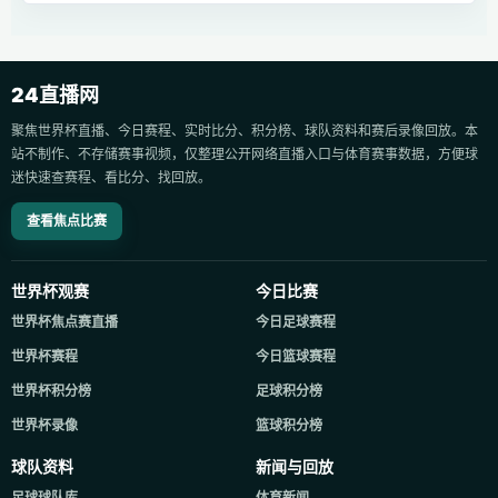
24直播网
聚焦世界杯直播、今日赛程、实时比分、积分榜、球队资料和赛后录像回放。本
站不制作、不存储赛事视频，仅整理公开网络直播入口与体育赛事数据，方便球
迷快速查赛程、看比分、找回放。
查看焦点比赛
世界杯观赛
今日比赛
世界杯焦点赛直播
今日足球赛程
世界杯赛程
今日篮球赛程
世界杯积分榜
足球积分榜
世界杯录像
篮球积分榜
球队资料
新闻与回放
足球球队库
体育新闻