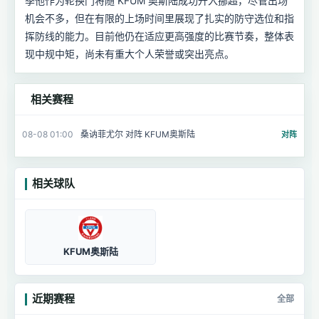
季他作为轮换门将随 KFUM 奥斯陆成功升入挪超，尽管出场
机会不多，但在有限的上场时间里展现了扎实的防守选位和指
挥防线的能力。目前他仍在适应更高强度的比赛节奏，整体表
现中规中矩，尚未有重大个人荣誉或突出亮点。
相关赛程
08-08 01:00
桑讷菲尤尔 对阵 KFUM奥斯陆
对阵
相关球队
KFUM奥斯陆
近期赛程
全部