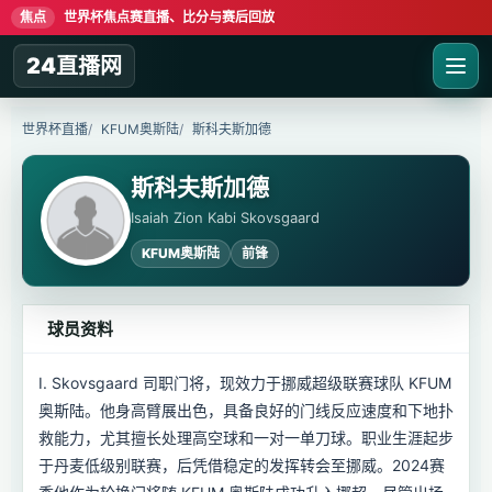
焦点
世界杯焦点赛直播、比分与赛后回放
24直播网
世界杯直播
KFUM奥斯陆
斯科夫斯加德
斯科夫斯加德
Isaiah Zion Kabi Skovsgaard
KFUM奥斯陆
前锋
球员资料
I. Skovsgaard 司职门将，现效力于挪威超级联赛球队 KFUM
奥斯陆。他身高臂展出色，具备良好的门线反应速度和下地扑
救能力，尤其擅长处理高空球和一对一单刀球。职业生涯起步
于丹麦低级别联赛，后凭借稳定的发挥转会至挪威。2024赛