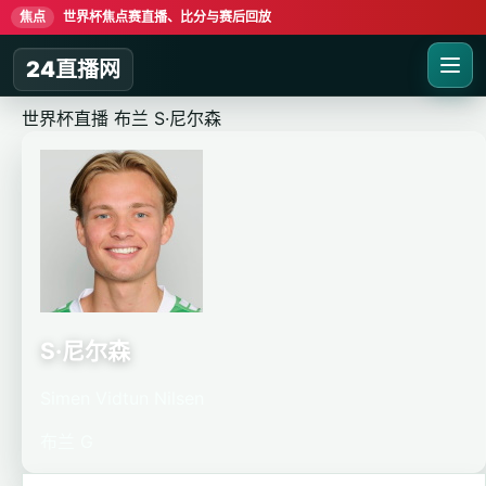
焦点
世界杯焦点赛直播、比分与赛后回放
24直播网
世界杯直播
布兰
S·尼尔森
S·尼尔森
Simen Vidtun Nilsen
布兰
G