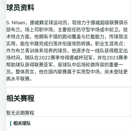
球员资料
S. Nilsen，挪威籍足球运动员，现效力于挪威超级联赛俱乐
部布兰。场上司职中场，主要担任防守型中场或中前卫。技
术特点方面，他拥有不错的跑动覆盖与拦截能力，传球简洁
实用，能在中路完成扫荡并衔接攻防转换。职业生涯亮点：
作为布兰青训体系培养的球员，他逐步在一线队获得稳定出
场时间，随队在2022赛季夺得挪威杯冠军，并在2023赛季
帮助球队获得联赛亚军，是球队中后场轮换阵容的重要一
员。整体而言，他在国内联赛属于实用型中场，尚未登陆更
高水平联赛。
相关赛程
暂无近期赛程
相关球队