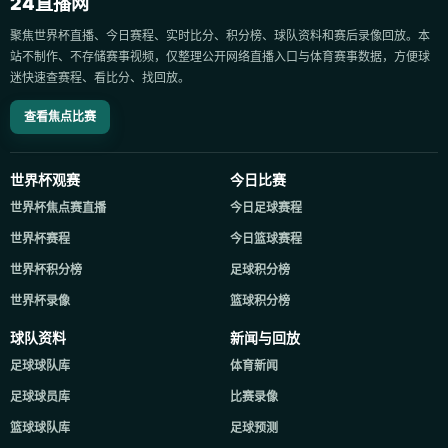
24直播网
聚焦世界杯直播、今日赛程、实时比分、积分榜、球队资料和赛后录像回放。本
站不制作、不存储赛事视频，仅整理公开网络直播入口与体育赛事数据，方便球
迷快速查赛程、看比分、找回放。
查看焦点比赛
世界杯观赛
今日比赛
世界杯焦点赛直播
今日足球赛程
世界杯赛程
今日篮球赛程
世界杯积分榜
足球积分榜
世界杯录像
篮球积分榜
球队资料
新闻与回放
足球球队库
体育新闻
足球球员库
比赛录像
篮球球队库
足球预测