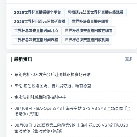
2026世界杯直播看哪个平台
阿根廷vs法国世界杯直播在线观看
2026世界杯巴西vs阿根廷直播
世界杯决赛直播在哪看
世界杯总决赛直播时间几点
世界杯总决赛直播回放在哪看
世界杯总决赛直播时间表格
世界杯总决赛直播回放视频
最新资讯
更多
布朗亮相76人发布会后赴同城职棒赛场开球
杰伦·布朗谈塔图姆：曾并肩夺冠，唯有尊重
金永浩补时最后阶段抽射中柱
08月08日 FIBA-Open3x3上海长宁站 3×3 VS 3×3 全场录像【全
场录像+集锦】
08月08日 U20联赛第二阶段第9轮 上海申花U20 VS 浙江队U20
全场录像【全场录像+集锦】