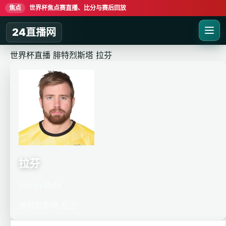
焦点
世界杯焦点赛直播、比分与赛后回放
24直播网
世界杯直播
腓特烈斯塔
拉芬
拉芬
Simen Rafn
腓特烈斯塔
后卫