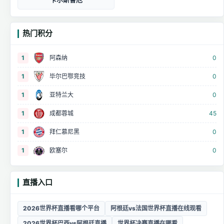
热门积分
1
阿森纳
0
1
毕尔巴鄂竞技
0
1
亚特兰大
0
1
成都蓉城
45
1
拜仁慕尼黑
0
1
欧塞尔
0
直播入口
2026世界杯直播看哪个平台
阿根廷vs法国世界杯直播在线观看
2026世界杯巴西vs阿根廷直播
世界杯决赛直播在哪看