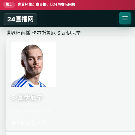
焦点
世界杯焦点赛直播、比分与赛后回放
24直播网
世界杯直播
卡尔斯鲁厄
S·瓦伊尼宁
S·瓦伊尼宁
Santeri Väänänen
卡尔斯鲁厄
中场