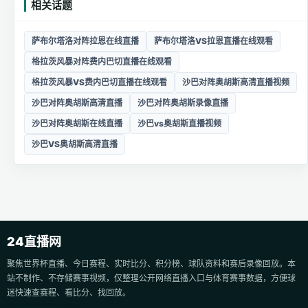
相关话题
萨布尔塔洛对阵拉恩在线直播
萨布尔塔洛VS拉恩直播在线观看
格拉茨风暴对阵费内巴切直播在线观看
格拉茨风暴VS费内巴切直播在线观看
沙巴对阵奥胡斯高清直播视频
沙巴对阵奥胡斯高清直播
沙巴对阵奥胡斯录像直播
沙巴对阵奥胡斯在线直播
沙巴vs奥胡斯直播视频
沙巴VS奥胡斯高清直播
24直播网
聚焦世界杯直播、今日赛程、实时比分、积分榜、球队资料和赛后录像回放。本
站不制作、不存储赛事视频，仅整理公开网络直播入口与体育赛事数据，方便球
迷快速查赛程、看比分、找回放。