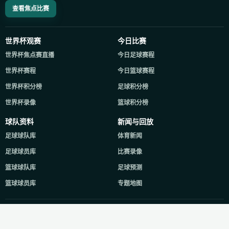
查看焦点比赛
世界杯观赛
今日比赛
世界杯焦点赛直播
今日足球赛程
世界杯赛程
今日篮球赛程
世界杯积分榜
足球积分榜
世界杯录像
篮球积分榜
球队资料
新闻与回放
足球球队库
体育新闻
足球球员库
比赛录像
篮球球队库
足球预测
篮球球员库
专题地图
Copyright © 2021-2026 24直播网. All Rights Reserved.
XML地图
备案查询