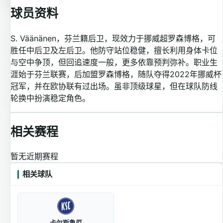
球员资料
S. Väänänen，芬兰籍后卫，现效力于挪威超罗森博格，可
胜任中后卫及左后卫。他防守站位稳健，擅长利用身体卡位
与空中争顶，但回追速度一般，更多依靠预判弥补。职业生
涯始于芬兰联赛，后加盟罗森博格，随队夺得2022年挪威杯
冠军，并在欧协联有过出场。虽非顶级球星，但在球队防线
轮换中扮演稳定角色。
相关赛程
暂无近期赛程
相关球队
卡尔斯鲁厄