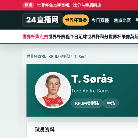
世界杯焦点赛直播、比分与赛后回放
焦点
24直播网
世界杯直播
今日赛程
焦点比赛
世界杯焦点赛
世界杯赛程
今日足球
世界杯积分
世界杯录像
英
世界杯直播
KFUM奥斯陆
T. Sørås
T. Sørås
Tore Andre Soras
KFUM奥斯陆
中场
球员资料