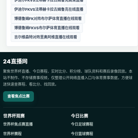
伊迪尔FKVS法蒂赫卡拉古姆鲁克高清直播
伊迪尔FKVS法蒂赫卡拉古姆鲁克在线直播
博德鲁姆FK对阵布尔萨体育直播在线观看
博德鲁姆FKVS布尔萨体育直播在线观看
吉尔维森特对阵里奥阿维直播在线观看
24直播网
聚焦世界杯直播、今日赛程、实时比分、积分榜、球队资料和赛后录像回放。本
站不制作、不存储赛事视频，仅整理公开网络直播入口与体育赛事数据，方便球
迷快速查赛程、看比分、找回放。
查看焦点比赛
世界杯观赛
今日比赛
世界杯焦点赛直播
今日足球赛程
世界杯赛程
今日篮球赛程