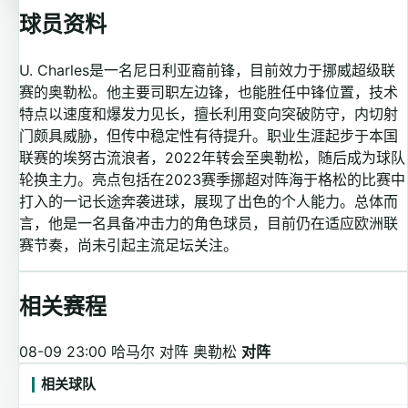
球员资料
U. Charles是一名尼日利亚裔前锋，目前效力于挪威超级联
赛的奥勒松。他主要司职左边锋，也能胜任中锋位置，技术
特点以速度和爆发力见长，擅长利用变向突破防守，内切射
门颇具威胁，但传中稳定性有待提升。职业生涯起步于本国
联赛的埃努古流浪者，2022年转会至奥勒松，随后成为球队
轮换主力。亮点包括在2023赛季挪超对阵海于格松的比赛中
打入的一记长途奔袭进球，展现了出色的个人能力。总体而
言，他是一名具备冲击力的角色球员，目前仍在适应欧洲联
赛节奏，尚未引起主流足坛关注。
相关赛程
08-09 23:00
哈马尔 对阵 奥勒松
对阵
相关球队