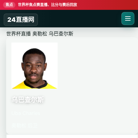
焦点
世界杯焦点赛直播、比分与赛后回放
24直播网
世界杯直播
奥勒松
乌巴查尔斯
乌巴查尔斯
Uba Charles
奥勒松
后卫